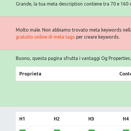
Grande, la tua meta description contiene tra 70 e 160 c
Molto male. Non abbiamo trovato meta keywords nell
gratuito online di meta tags
per creare keywords.
Buono, questa pagina sfrutta i vantaggi Og Properties.
Proprieta
Cont
H1
H2
H3
H4