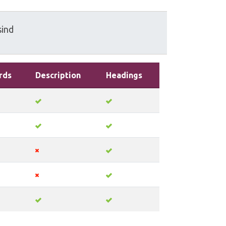
sind
rds
Description
Headings