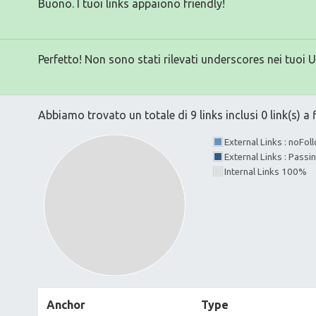
Buono. I tuoi links appaiono friendly!
Perfetto! Non sono stati rilevati underscores nei tuoi 
Abbiamo trovato un totale di 9 links inclusi 0 link(s) a f
External Links : noFo
External Links : Passi
Internal Links 100%
Anchor
Type