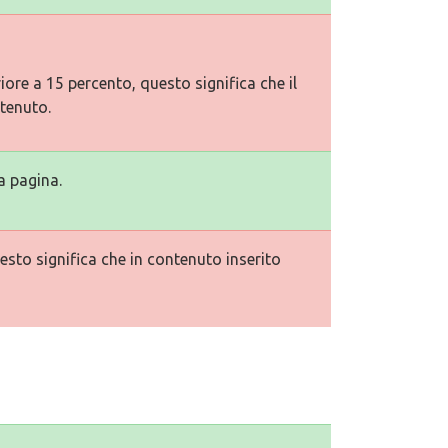
ore a 15 percento, questo significa che il
tenuto.
a pagina.
esto significa che in contenuto inserito