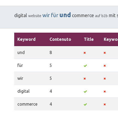
und
wir
für
digital
commerce
mit
website
auf
b2b
Keyword
Contenuto
Title
Keywo
und
8
für
5
wir
5
digital
4
commerce
4