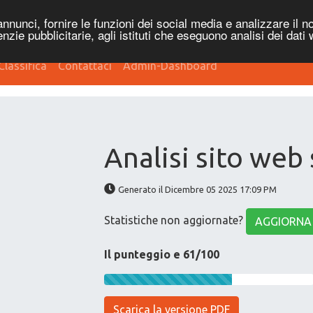
nnunci, fornire le funzioni dei social media e analizzare il no
genzie pubblicitarie, agli istituti che eseguono analisi dei dati
Classifica
Contattaci
Admin-Dashboard
Analisi sito web
Generato il Dicembre 05 2025 17:09 PM
Statistiche non aggiornate?
AGGIORNA
Il punteggio e 61/100
Scarica la versione PDF