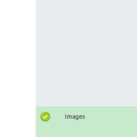
Images