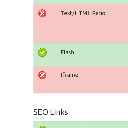
Text/HTML Ratio
Flash
Iframe
SEO Links