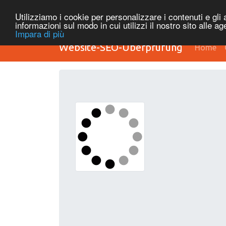
Utilizziamo i cookie per personalizzare i contenuti e gli a
informazioni sul modo in cui utilizzi il nostro sito alle a
Impara di più
Website-SEO-Überprüfung
Home