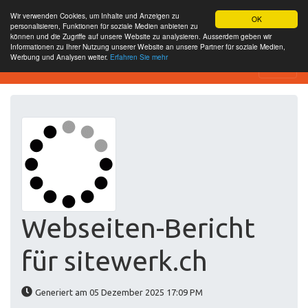
Wir verwenden Cookies, um Inhalte und Anzeigen zu
OK
personalisieren, Funktionen für soziale Medien anbieten zu
können und die Zugriffe auf unsere Website zu analysieren. Ausserdem geben wir
Informationen zu Ihrer Nutzung unserer Website an unsere Partner für soziale Medien,
Werbung und Analysen weiter.
Erfahren Sie mehr
Website-SEO-Überprüfung
Webseiten-Bericht
für sitewerk.ch
Generiert am 05 Dezember 2025 17:09 PM