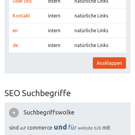
Über uns
intern
natürliche Links
Kontakt
intern
natürliche Links
en
intern
natürliche Links
de
intern
natürliche Links
Ausklappen
SEO Suchbegriffe
Suchbegriffswolke
und
für
sind
commerce
mit
auf
website
b2b