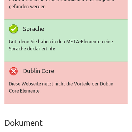
gefunden werden.
Sprache
Gut, denn Sie haben in den META-Elementen eine
Sprache deklariert:
de
.
Dublin Core
Diese Webseite nutzt nicht die Vorteile der Dublin
Core Elemente.
Dokument