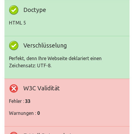
Doctype
HTML 5
Verschlüsselung
Perfekt, denn Ihre Webseite deklariert einen
Zeichensatz: UTF-8.
W3C Validität
Fehler :
33
Warnungen :
0