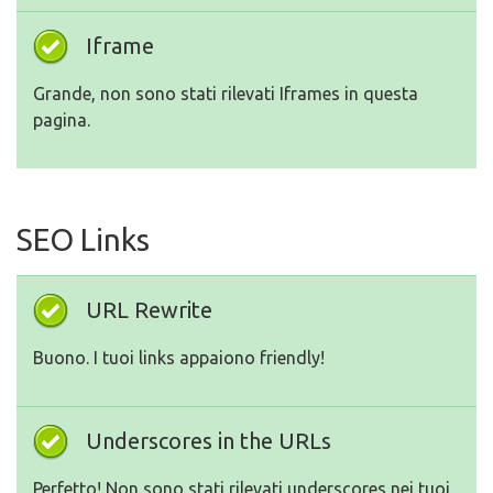
Iframe
Grande, non sono stati rilevati Iframes in questa
pagina.
SEO Links
URL Rewrite
Buono. I tuoi links appaiono friendly!
Underscores in the URLs
Perfetto! Non sono stati rilevati underscores nei tuoi