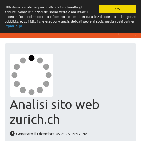
Utilizziamo i cookie per personalizzare i contenuti e gli
OK
annunci, fornire le funzioni dei social media e analizzare il
nostro traffico. Inoltre forniamo informazioni sul modo in cui utilizzi il nostro sito alle agenzie
pubblicitarie, agli istituti che eseguono analisi dei dati web e ai social media nostri partner.
Impara di più
Website-SEO-Überprüfung
Analisi sito web
zurich.ch
Generato il Dicembre 05 2025 15:57 PM