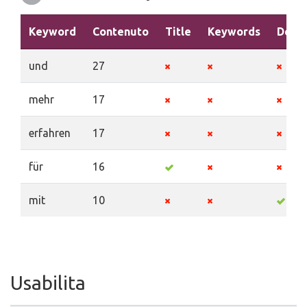
Keyword
Contenuto
Title
Keywords
Descr
und
27
mehr
17
erfahren
17
für
16
mit
10
Usabilita