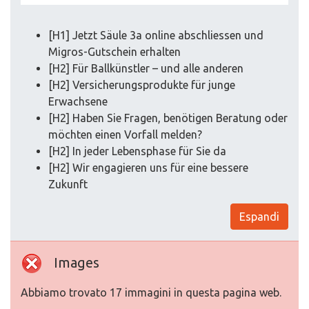
[H1] Jetzt Säule 3a online abschliessen und
Migros-Gutschein erhalten
[H2] Für Ballkünstler – und alle anderen
[H2] Versicherungsprodukte für junge
Erwachsene
[H2] Haben Sie Fragen, benötigen Beratung oder
möchten einen Vorfall melden?
[H2] In jeder Lebensphase für Sie da
[H2] Wir engagieren uns für eine bessere
Zukunft
Espandi
Images
Abbiamo trovato 17 immagini in questa pagina web.