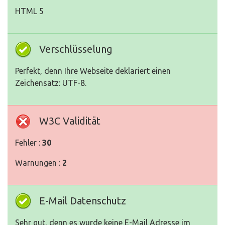
HTML 5
Verschlüsselung
Perfekt, denn Ihre Webseite deklariert einen
Zeichensatz: UTF-8.
W3C Validität
Fehler :
30
Warnungen :
2
E-Mail Datenschutz
Sehr gut, denn es wurde keine E-Mail Adresse im