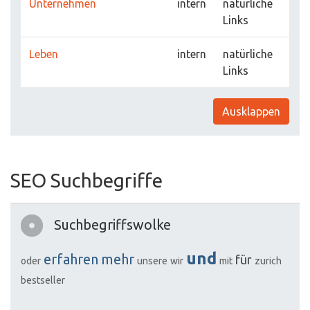
Unternehmen
intern
natürliche
Links
Leben
intern
natürliche
Links
Ausklappen
SEO Suchbegriffe
Suchbegriffswolke
und
erfahren
mehr
für
oder
unsere
wir
mit
zurich
bestseller