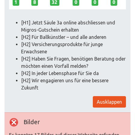
1
8
32
0
0
0
[H1] Jetzt Säule 3a online abschliessen und
Migros-Gutschein erhalten
[H2] Für Ballkünstler – und alle anderen
[H2] Versicherungsprodukte für junge
Erwachsene
[H2] Haben Sie Fragen, benötigen Beratung oder
möchten einen Vorfall melden?
[H2] In jeder Lebensphase für Sie da
[H2] Wir engagieren uns für eine bessere
Zukunft
Ausklappen
Bilder