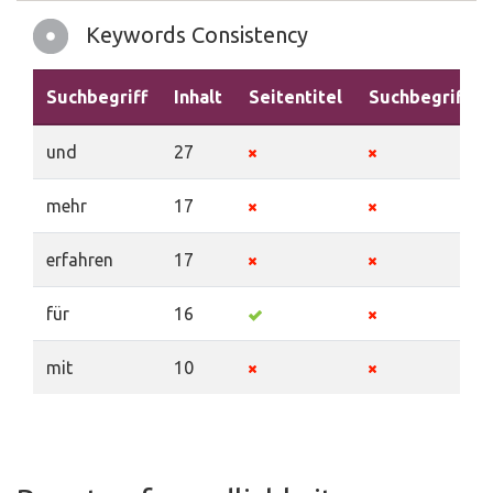
Keywords Consistency
Suchbegriff
Inhalt
Seitentitel
Suchbegriffe
und
27
mehr
17
erfahren
17
für
16
mit
10