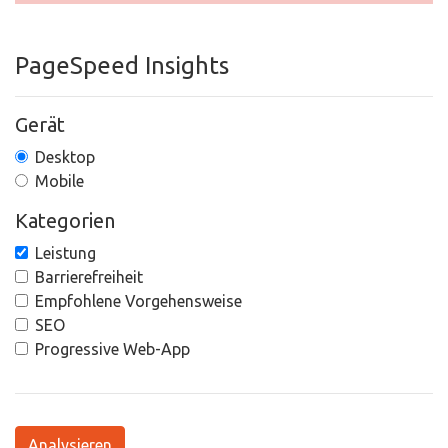
PageSpeed Insights
Gerät
Desktop
Mobile
Kategorien
Leistung
Barrierefreiheit
Empfohlene Vorgehensweise
SEO
Progressive Web-App
Analysieren