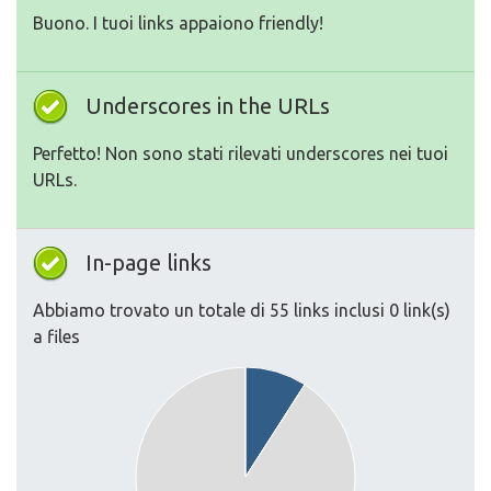
Buono. I tuoi links appaiono friendly!
Underscores in the URLs
Perfetto! Non sono stati rilevati underscores nei tuoi
URLs.
In-page links
Abbiamo trovato un totale di 55 links inclusi 0 link(s)
a files