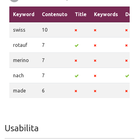
Keyword
Contenuto
Title
Keywords
Descr
swiss
10
rotauf
7
merino
7
nach
7
made
6
Usabilita