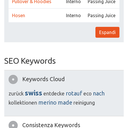
Pullover & Hoodies
Interno
Passing Juice
Hosen
Interno
Passing Juice
Espandi
SEO Keywords
Keywords Cloud
swiss
rotauf
nach
zurück
entdecke
eco
merino
made
kollektionen
reinigung
Consistenza Keywords