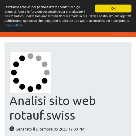
Utilizziamo i cookie per personalizzare i contenuti e gli
OK
annunci, fornire le funzioni dei social media e analizzare il
nostro traffico. Inoltre forniamo informazioni sul modo in cui utilizzi il nostro sito alle agenzie
pubblicitarie, agli istituti che eseguono analisi dei dati web e ai social media nostri partner.
Impara di più
Website-SEO-Überprüfung
Analisi sito web
rotauf.swiss
Generato il Dicembre 05 2025 17:00 PM