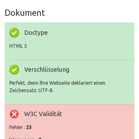
Dokument
Doctype
HTML 5
Verschlüsselung
Perfekt, denn Ihre Webseite deklariert einen
Zeichensatz: UTF-8.
W3C Validität
Fehler :
23