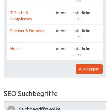
Links
T-Shirts &
intern
natürliche
Longsleeves
Links
Pullover & Hoodies
intern
natürliche
Links
Hosen
intern
natürliche
Links
Ausklappen
SEO Suchbegriffe
Suchbegriffswolke