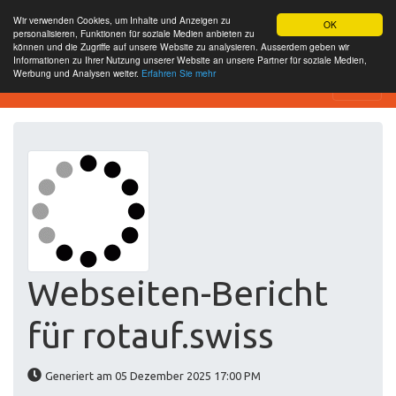
Wir verwenden Cookies, um Inhalte und Anzeigen zu
OK
personalisieren, Funktionen für soziale Medien anbieten zu
können und die Zugriffe auf unsere Website zu analysieren. Ausserdem geben wir
Informationen zu Ihrer Nutzung unserer Website an unsere Partner für soziale Medien,
Werbung und Analysen weiter.
Erfahren Sie mehr
Website-SEO-Überprüfung
Webseiten-Bericht
für rotauf.swiss
Generiert am 05 Dezember 2025 17:00 PM