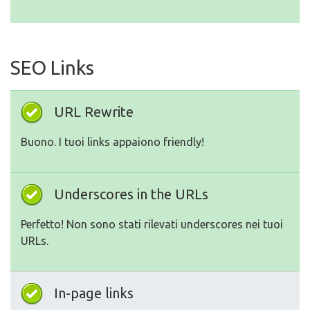
SEO Links
URL Rewrite
Buono. I tuoi links appaiono friendly!
Underscores in the URLs
Perfetto! Non sono stati rilevati underscores nei tuoi
URLs.
In-page links