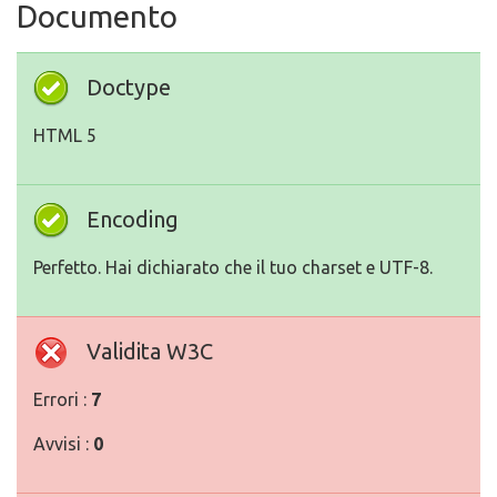
Documento
Doctype
HTML 5
Encoding
Perfetto. Hai dichiarato che il tuo charset e UTF-8.
Validita W3C
Errori :
7
Avvisi :
0