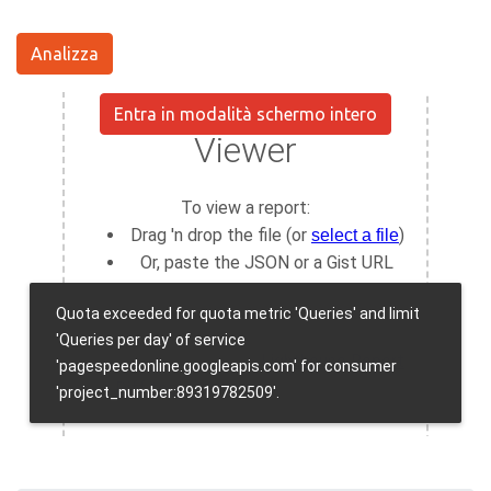
Analizza
Entra in modalità schermo intero