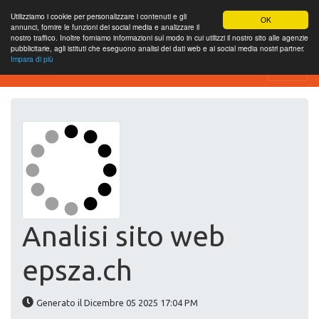
Utilizziamo i cookie per personalizzare i contenuti e gli
OK
annunci, fornire le funzioni dei social media e analizzare il
nostro traffico. Inoltre forniamo informazioni sul modo in cui utilizzi il nostro sito alle agenzie
pubblicitarie, agli istituti che eseguono analisi dei dati web e ai social media nostri partner.
Impara di più
Website-SEO-Überprüfung
Analisi sito web
epsza.ch
Generato il Dicembre 05 2025 17:04 PM