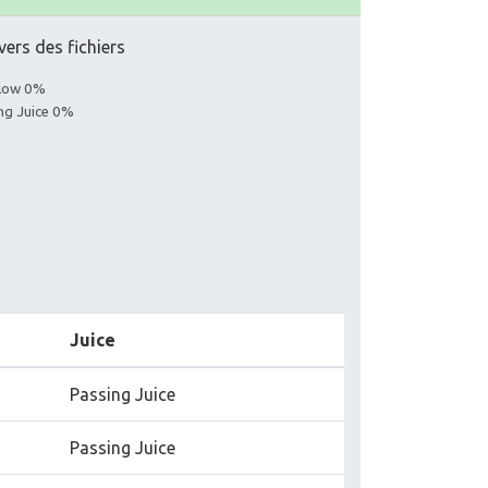
vers des fichiers
llow 0%
ing Juice 0%
Juice
Passing Juice
Passing Juice