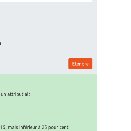
m
Etendre
un attribut alt
15, mais inférieur à 25 pour cent.