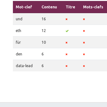
Mot-clef
Contenu
Titre
Mots-clefs
und
16
eth
12
für
10
den
6
data-lead
6