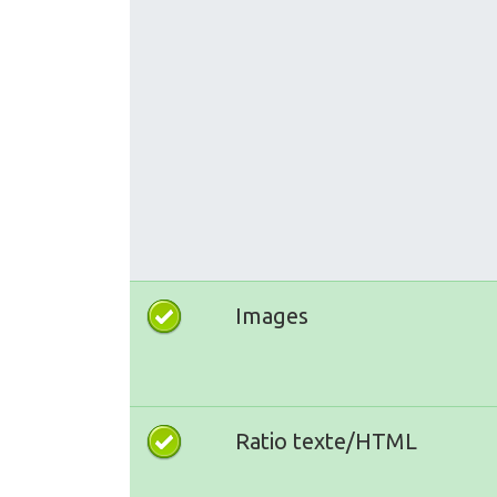
Images
Ratio texte/HTML