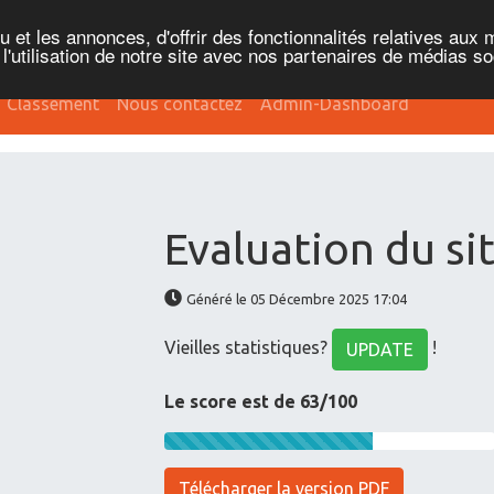
et les annonces, d'offrir des fonctionnalités relatives aux 
'utilisation de notre site avec nos partenaires de médias soc
Classement
Nous contactez
Admin-Dashboard
Evaluation du si
Généré le 05 Décembre 2025 17:04
Vieilles statistiques?
!
UPDATE
Le score est de 63/100
Télécharger la version PDF