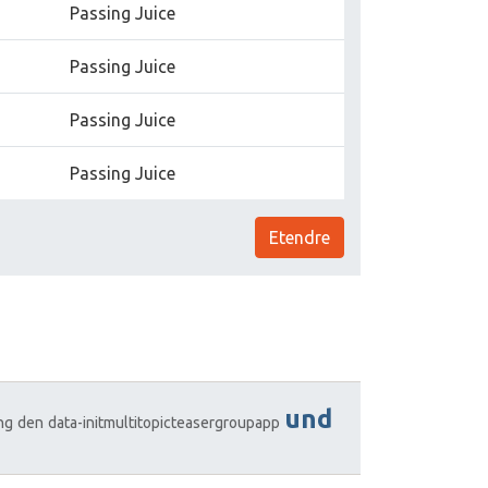
Passing Juice
Passing Juice
Passing Juice
Passing Juice
Etendre
und
ng
den
data-initmultitopicteasergroupapp