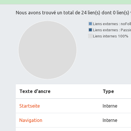
Nous avons trouvé un total de 24 lien(s) dont 0 lien(s) 
Liens externes : noFo
Liens externes : Pass
Liens internes 100%
Texte d'ancre
Type
Startseite
Interne
Navigation
Interne