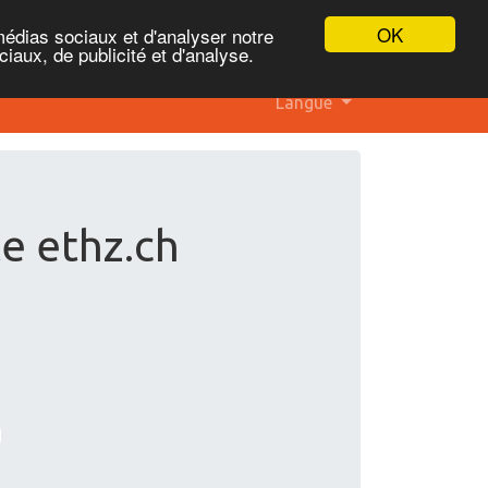
OK
médias sociaux et d'analyser notre
iaux, de publicité et d'analyse.
Langue
te ethz.ch