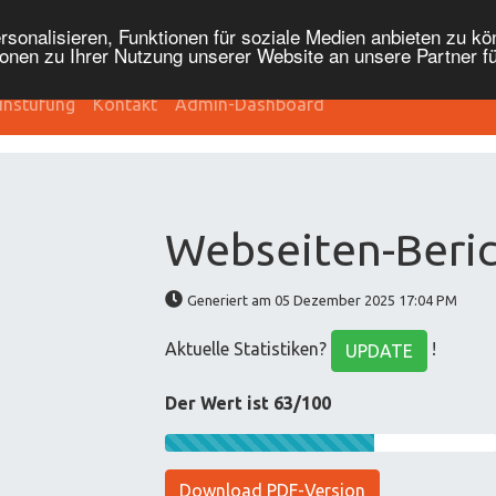
onalisieren, Funktionen für soziale Medien anbieten zu kön
onen zu Ihrer Nutzung unserer Website an unsere Partner f
instufung
Kontakt
Admin-Dashboard
Webseiten-Beric
Generiert am 05 Dezember 2025 17:04 PM
Aktuelle Statistiken?
!
UPDATE
Der Wert ist 63/100
Download PDF-Version