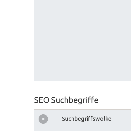
SEO Suchbegriffe
Suchbegriffswolke