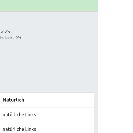
low 0%
iche Links 0%
Natürlich
natürliche Links
natürliche Links