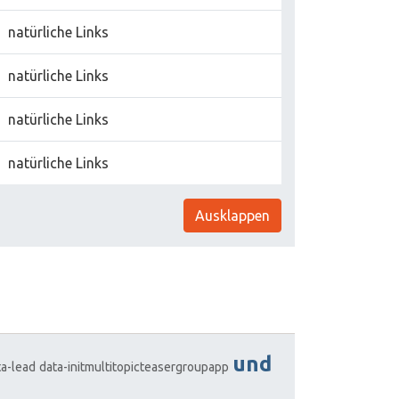
natürliche Links
natürliche Links
natürliche Links
natürliche Links
Ausklappen
und
ta-lead
data-initmultitopicteasergroupapp