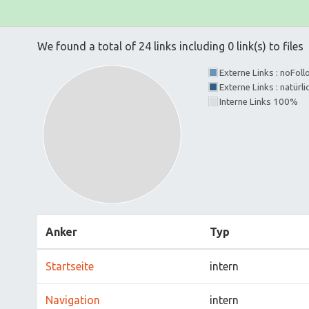
We found a total of 24 links including 0 link(s) to files
Externe Links : noFol
Externe Links : natürl
Interne Links 100%
Anker
Typ
Startseite
intern
Navigation
intern