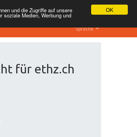
OK
nen und die Zugriffe auf unsere
ür soziale Medien, Werbung und
Sprache
ht für ethz.ch