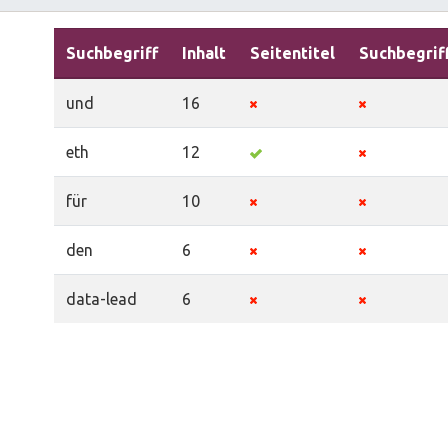
Suchbegriff
Inhalt
Seitentitel
Suchbegrif
und
16
eth
12
für
10
den
6
data-lead
6