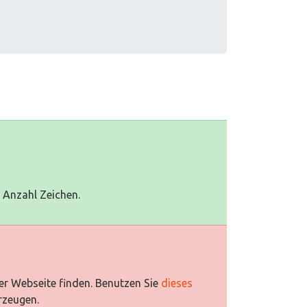
0 Anzahl Zeichen.
rer Webseite finden. Benutzen Sie
dieses
rzeugen.