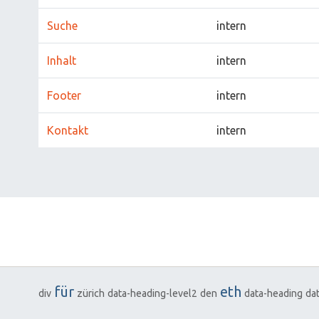
Suche
intern
Inhalt
intern
Footer
intern
Kontakt
intern
für
eth
div
zürich
data-heading-level2
den
data-heading
da