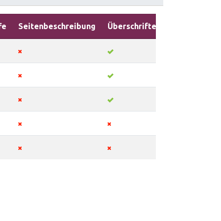
fe
Seitenbeschreibung
Überschriften