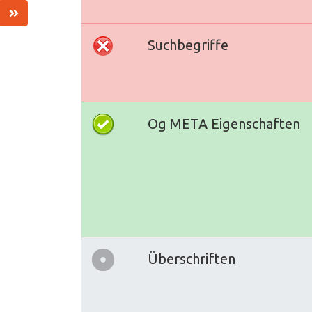
Suchbegriffe
Og META Eigenschaften
Überschriften