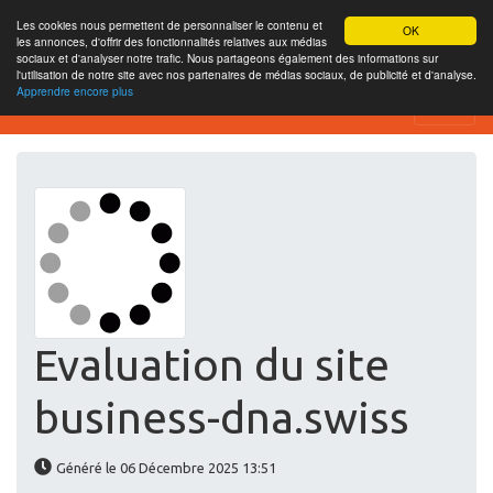
Les cookies nous permettent de personnaliser le contenu et
OK
les annonces, d'offrir des fonctionnalités relatives aux médias
sociaux et d'analyser notre trafic. Nous partageons également des informations sur
l'utilisation de notre site avec nos partenaires de médias sociaux, de publicité et d'analyse.
Apprendre encore plus
Website-SEO-Überprüfung
Evaluation du site
business-dna.swiss
Généré le 06 Décembre 2025 13:51