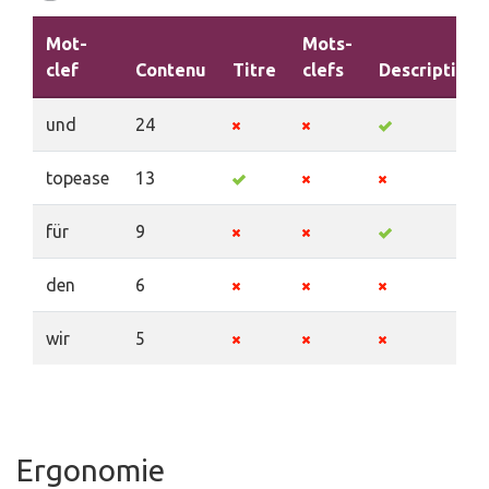
Mot-
Mots-
clef
Contenu
Titre
clefs
Description
und
24
topease
13
für
9
den
6
wir
5
Ergonomie