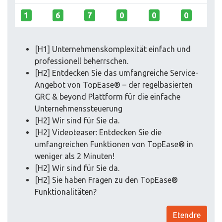
1
6
7
0
0
0
[H1] Unter­nehmens­komplexität einfach und
professionell beherrschen.
[H2] Entdecken Sie das umfangreiche Service-
Angebot von TopEase® – der regelbasierten
GRC & beyond Plattform für die einfache
Unternehmenssteuerung
[H2] Wir sind für Sie da.
[H2] Videoteaser: Entdecken Sie die
umfangreichen Funktionen von TopEase® in
weniger als 2 Minuten!
[H2] Wir sind für Sie da.
[H2] Sie haben Fragen zu den TopEase®
Funktionalitäten?
Etendre