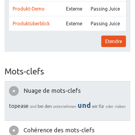
Produkt-Demo
Externe
Passing Juice
Produktüberblick
Externe
Passing Juice
Etendre
Mots-clefs
Nuage de mots-clefs
und
topease
bei
den
wir
für
sind
unternehmen
oder
risiken
Cohérence des mots-clefs