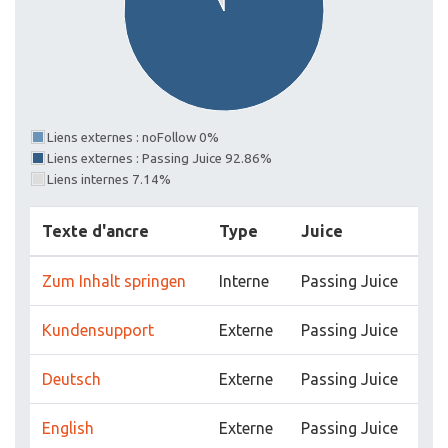
Liens externes : noFollow 0%
Liens externes : Passing Juice 92.86%
Liens internes 7.14%
Texte d'ancre
Type
Juice
Zum Inhalt springen
Interne
Passing Juice
Kundensupport
Externe
Passing Juice
Deutsch
Externe
Passing Juice
English
Externe
Passing Juice