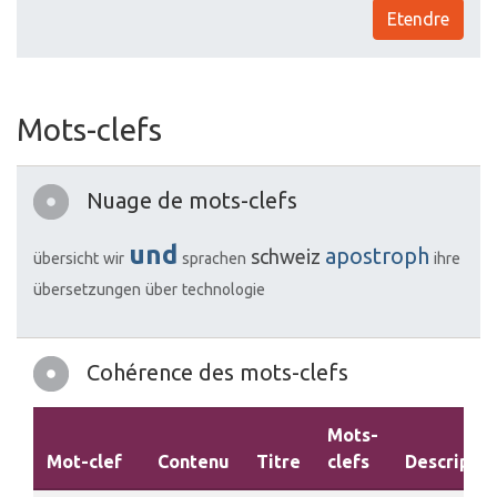
Etendre
Mots-clefs
Nuage de mots-clefs
und
apostroph
schweiz
übersicht
wir
sprachen
ihre
übersetzungen
über
technologie
Cohérence des mots-clefs
Mots-
Mot-clef
Contenu
Titre
clefs
Descriptio