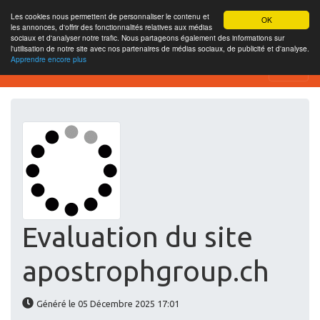
Les cookies nous permettent de personnaliser le contenu et
OK
les annonces, d'offrir des fonctionnalités relatives aux médias
sociaux et d'analyser notre trafic. Nous partageons également des informations sur
l'utilisation de notre site avec nos partenaires de médias sociaux, de publicité et d'analyse.
Apprendre encore plus
Website-SEO-Überprüfung
Evaluation du site
apostrophgroup.ch
Généré le 05 Décembre 2025 17:01