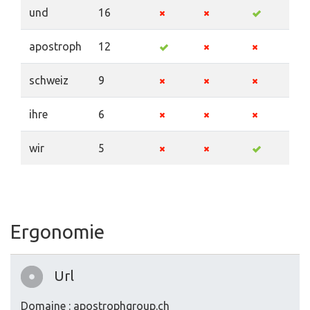
und
16
apostroph
12
schweiz
9
ihre
6
wir
5
Ergonomie
Url
Domaine : apostrophgroup.ch