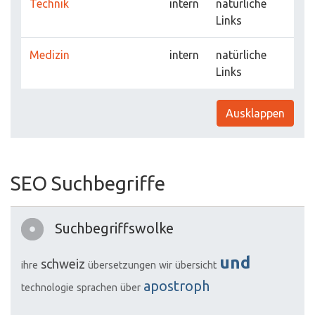
Technik
intern
natürliche
Links
Medizin
intern
natürliche
Links
Ausklappen
SEO Suchbegriffe
Suchbegriffswolke
und
schweiz
ihre
übersetzungen
wir
übersicht
apostroph
technologie
sprachen
über