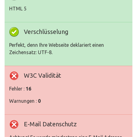
HTML 5
Verschlüsselung
Perfekt, denn Ihre Webseite deklariert einen
Zeichensatz: UTF-8.
W3C Validität
Fehler :
16
Warnungen :
0
E-Mail Datenschutz