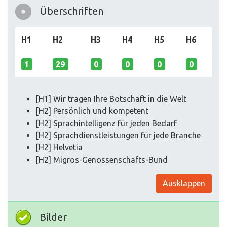
Überschriften
H1
H2
H3
H4
H5
H6
1
29
0
0
0
0
[H1] Wir tragen Ihre Botschaft in die Welt
[H2] Persönlich und kompetent
[H2] Sprachintelligenz für jeden Bedarf
[H2] Sprachdienstleistungen für jede Branche
[H2] Helvetia
[H2] Migros-Genossenschafts-Bund
Ausklappen
Bilder