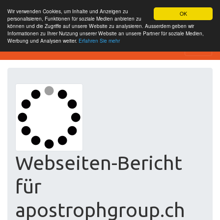
Wir verwenden Cookies, um Inhalte und Anzeigen zu
OK
personalisieren, Funktionen für soziale Medien anbieten zu
können und die Zugriffe auf unsere Website zu analysieren. Ausserdem geben wir
Informationen zu Ihrer Nutzung unserer Website an unsere Partner für soziale Medien,
Werbung und Analysen weiter.
Erfahren Sie mehr
Website-SEO-Überprüfung
Webseiten-Bericht
für
apostrophgroup.ch