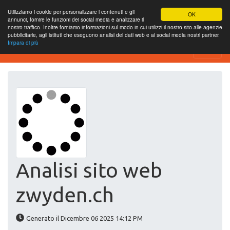
Utilizziamo i cookie per personalizzare i contenuti e gli
OK
annunci, fornire le funzioni dei social media e analizzare il
nostro traffico. Inoltre forniamo informazioni sul modo in cui utilizzi il nostro sito alle agenzie
pubblicitarie, agli istituti che eseguono analisi dei dati web e ai social media nostri partner.
Impara di più
Website-SEO-Überprüfung
Analisi sito web
zwyden.ch
Generato il Dicembre 06 2025 14:12 PM