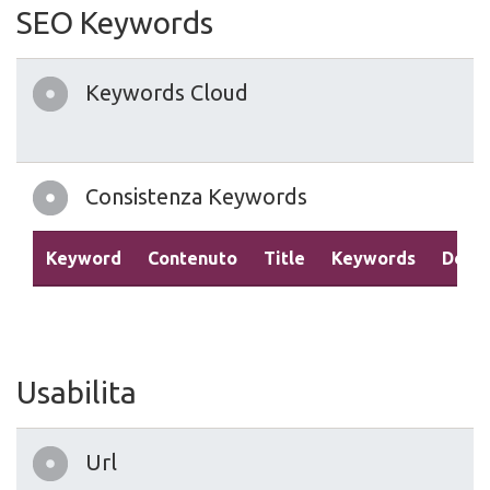
SEO Keywords
Keywords Cloud
Consistenza Keywords
Keyword
Contenuto
Title
Keywords
Descr
Usabilita
Url