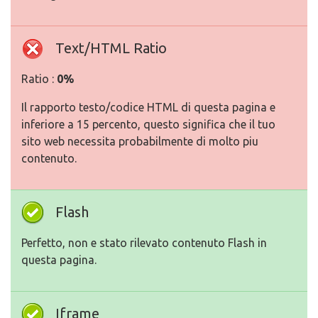
Text/HTML Ratio
Ratio :
0%
Il rapporto testo/codice HTML di questa pagina e
inferiore a 15 percento, questo significa che il tuo
sito web necessita probabilmente di molto piu
contenuto.
Flash
Perfetto, non e stato rilevato contenuto Flash in
questa pagina.
Iframe