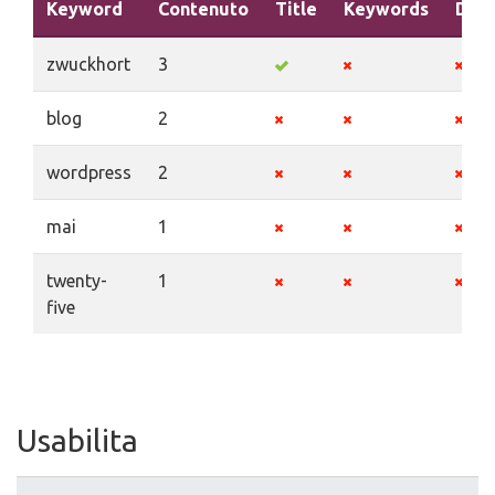
Keyword
Contenuto
Title
Keywords
Desc
zwuckhort
3
blog
2
wordpress
2
mai
1
twenty-
1
five
Usabilita