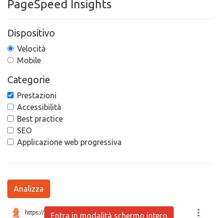
PageSpeed Insights
Dispositivo
Velocità
Mobile
Categorie
Prestazioni
Accessibilità
Best practice
SEO
Applicazione web progressiva
Analizza
Entra in modalità schermo intero