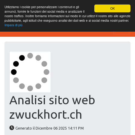
Utilizziamo i cookie per personalizzare i contenuti e gli
OK
annunci, fornire le funzioni dei social media e analizzare il
nostro traffico. Inoltre forniamo informazioni sul modo in cui utilizzi il nostro sito alle agenzie
pubblicitarie, agli istituti che eseguono analisi dei dati web e ai social media nostri partner.
Impara di più
Website-SEO-Überprüfung
Analisi sito web
zwuckhort.ch
Generato il Dicembre 06 2025 14:11 PM