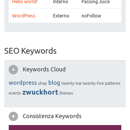
Hello world!
Interno
Passing Juice
WordPress
Externo
noFollow
SEO Keywords
Keywords Cloud
wordpress
blog
shop
twenty
mai
twenty-five
patterns
zwuckhort
events
themes
Consistenza Keywords