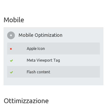
Mobile
Mobile Optimization
Apple Icon
Meta Viewport Tag
Flash content
Ottimizzazione