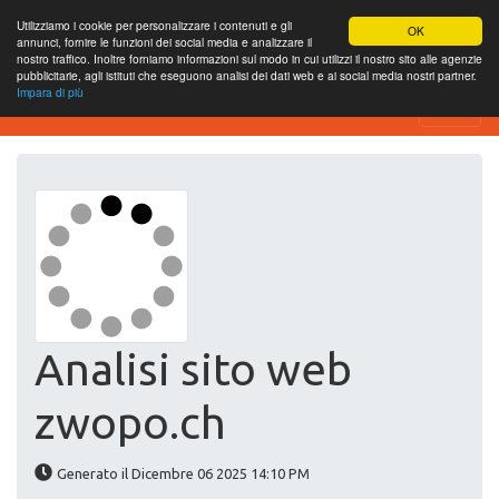
Utilizziamo i cookie per personalizzare i contenuti e gli
OK
annunci, fornire le funzioni dei social media e analizzare il
nostro traffico. Inoltre forniamo informazioni sul modo in cui utilizzi il nostro sito alle agenzie
pubblicitarie, agli istituti che eseguono analisi dei dati web e ai social media nostri partner.
Impara di più
Website-SEO-Überprüfung
Analisi sito web
zwopo.ch
Generato il Dicembre 06 2025 14:10 PM