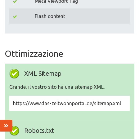
Meta Viewport Tag
Flash content
Ottimizzazione
XML Sitemap
Grande, il vostro sito ha una sitemap XML.
https://www.das-zeitwohnportal.de/sitemap.xml
Robots.txt