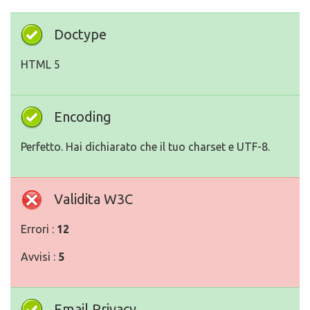
Doctype
HTML 5
Encoding
Perfetto. Hai dichiarato che il tuo charset e UTF-8.
Validita W3C
Errori :
12
Avvisi :
5
Email Privacy