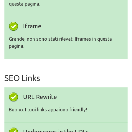
questa pagina.
Iframe
Grande, non sono stati rilevati Iframes in questa
pagina.
SEO Links
URL Rewrite
Buono. I tuoi links appaiono friendly!
Underscores in the URLs