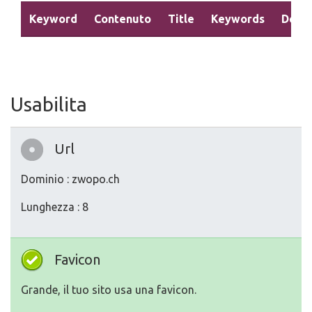
Keyword
Contenuto
Title
Keywords
Descr
Usabilita
Url
Dominio : zwopo.ch
Lunghezza : 8
Favicon
Grande, il tuo sito usa una favicon.