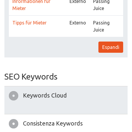
Informationen für
Externo
Passing
Mieter
Juice
Tipps für Mieter
Externo
Passing
Juice
Espandi
SEO Keywords
Keywords Cloud
Consistenza Keywords