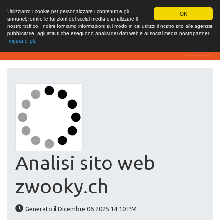
Utilizziamo i cookie per personalizzare i contenuti e gli
OK
annunci, fornire le funzioni dei social media e analizzare il
nostro traffico. Inoltre forniamo informazioni sul modo in cui utilizzi il nostro sito alle agenzie
pubblicitarie, agli istituti che eseguono analisi dei dati web e ai social media nostri partner.
Impara di più
Website-SEO-Überprüfung
Analisi sito web
zwooky.ch
Generato il Dicembre 06 2025 14:10 PM