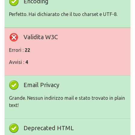
Encoding
Perfetto. Hai dichiarato che il tuo charset e UTF-8.
Validita W3C
Errori :
22
Avvisi :
4
Email Privacy
Grande. Nessun indirizzo mail e stato trovato in plain
text!
Deprecated HTML