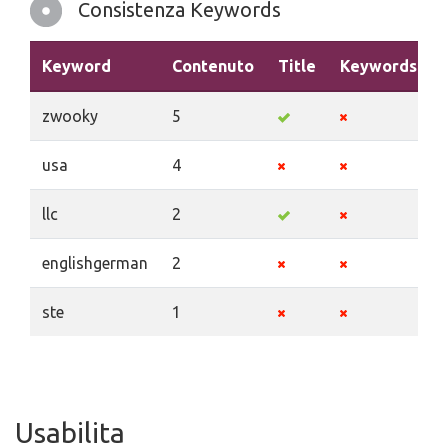
Consistenza Keywords
Keyword
Contenuto
Title
Keywords
zwooky
5
usa
4
llc
2
englishgerman
2
ste
1
Usabilita