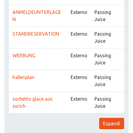
ANMELDEUNTERLAGE
Externo
Passing
N
Juice
STANDRESERVATION
Externo
Passing
Juice
WERBUNG
Externo
Passing
Juice
hallenplan
Externo
Passing
Juice
sorbetto glace aus
Externo
Passing
zürich
Juice
Espandi