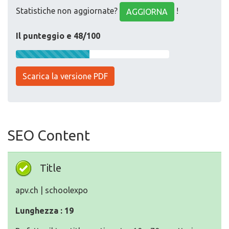
Statistiche non aggiornate?
!
AGGIORNA
Il punteggio e 48/100
Scarica la versione PDF
SEO Content
Title
apv.ch | schoolexpo
Lunghezza : 19