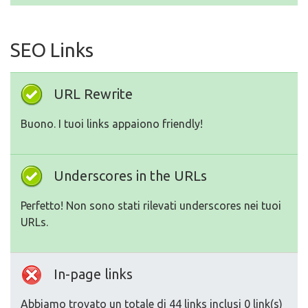
SEO Links
URL Rewrite
Buono. I tuoi links appaiono friendly!
Underscores in the URLs
Perfetto! Non sono stati rilevati underscores nei tuoi
URLs.
In-page links
Abbiamo trovato un totale di 44 links inclusi 0 link(s)