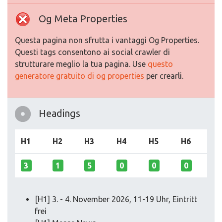
Og Meta Properties
Questa pagina non sfrutta i vantaggi Og Properties.
Questi tags consentono ai social crawler di
strutturare meglio la tua pagina. Use
questo
generatore gratuito di og properties
per crearli.
Headings
H1
H2
H3
H4
H5
H6
3
1
5
0
0
0
[H1] 3. - 4. November 2026, 11-19 Uhr, Eintritt
frei