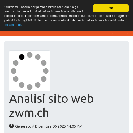
Utilizziamo i cookie per personalizzare i contenuti e gli
OK
annunci, fornire le funzioni dei social media e analizzare il
nostro traffico. Inoltre forniamo informazioni sul modo in cui utilizzi il nostro sito alle agenzie
pubblicitarie, agli istituti che eseguono analisi dei dati web e ai social media nostri partner.
Impara di più
Website-SEO-Überprüfung
Analisi sito web
zwm.ch
Generato il Dicembre 06 2025 14:05 PM