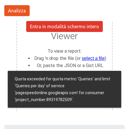
Analizza
Entra in modalità schermo intero