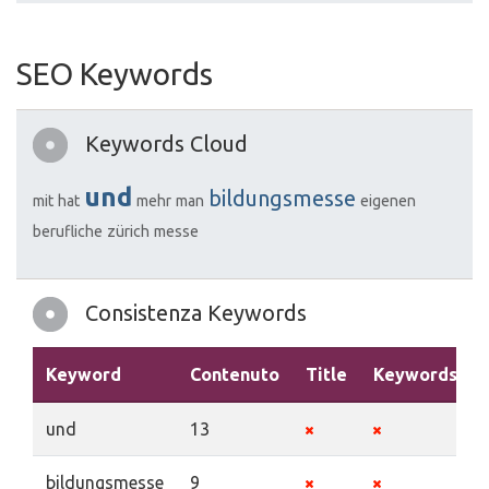
SEO Keywords
Keywords Cloud
und
bildungsmesse
mit
hat
mehr
man
eigenen
berufliche
zürich
messe
Consistenza Keywords
Keyword
Contenuto
Title
Keywords
und
13
bildungsmesse
9