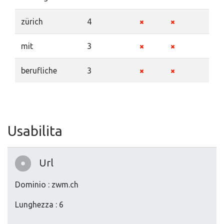
zürich
4
mit
3
berufliche
3
Usabilita
Url
Dominio : zwm.ch
Lunghezza : 6