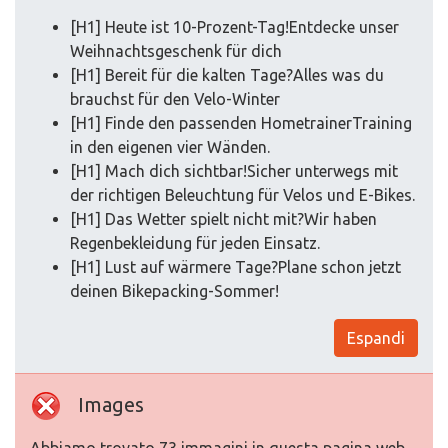
[H1] Heute ist 10-Prozent-Tag!Entdecke unser
Weihnachtsgeschenk für dich
[H1] Bereit für die kalten Tage?Alles was du
brauchst für den Velo-Winter
[H1] Finde den passenden HometrainerTraining
in den eigenen vier Wänden.
[H1] Mach dich sichtbar!Sicher unterwegs mit
der richtigen Beleuchtung für Velos und E-Bikes.
[H1] Das Wetter spielt nicht mit?Wir haben
Regenbekleidung für jeden Einsatz.
[H1] Lust auf wärmere Tage?Plane schon jetzt
deinen Bikepacking-Sommer!
Espandi
Images