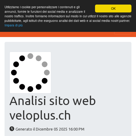
Utilizziamo i cookie per personalizzare i contenuti e gli
OK
annunci, fornire le funzioni dei social media e analizzare il
nostro traffico. Inoltre forniamo informazioni sul modo in cui utilizzi il nostro sito alle agenzie
pubblicitarie, agli istituti che eseguono analisi dei dati web e ai social media nostri partner.
Impara di più
Website-SEO-Überprüfung
Analisi sito web
veloplus.ch
Generato il Dicembre 05 2025 16:00 PM