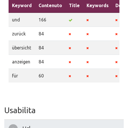
Keyword
Contenuto
Title
Keywords
Descr
und
166
zurück
84
übersicht
84
anzeigen
84
für
60
Usabilita