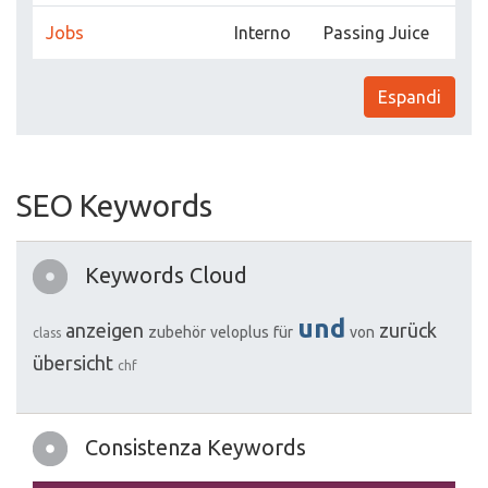
Jobs
Interno
Passing Juice
Espandi
SEO Keywords
Keywords Cloud
und
anzeigen
zurück
zubehör
veloplus
für
von
class
übersicht
chf
Consistenza Keywords