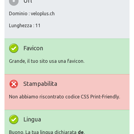
Url
Dominio : veloplus.ch
Lunghezza : 11
Favicon
Grande, il tuo sito usa una favicon.
Stampabilita
Non abbiamo riscontrato codice CSS Print-Friendly.
Lingua
Buono. La tua lingua dichiarata
de
.