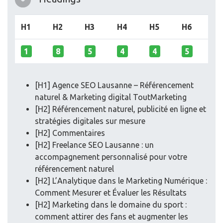
H1
H2
H3
H4
H5
H6
1
8
5
4
4
5
[H1] Agence SEO Lausanne – Référencement
naturel & Marketing digital ToutMarketing
[H2] Référencement naturel, publicité en ligne et
stratégies digitales sur mesure
[H2] Commentaires
[H2] Freelance SEO Lausanne : un
accompagnement personnalisé pour votre
référencement naturel
[H2] L’Analytique dans le Marketing Numérique :
Comment Mesurer et Évaluer les Résultats
[H2] Marketing dans le domaine du sport :
comment attirer des fans et augmenter les