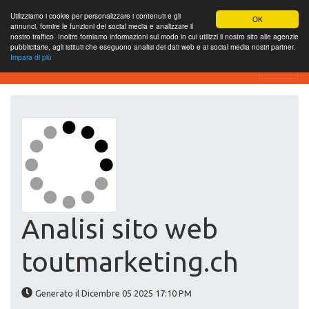
Utilizziamo i cookie per personalizzare i contenuti e gli
OK
annunci, fornire le funzioni dei social media e analizzare il
nostro traffico. Inoltre forniamo informazioni sul modo in cui utilizzi il nostro sito alle agenzie
pubblicitarie, agli istituti che eseguono analisi dei dati web e ai social media nostri partner.
Impara di più
Website-SEO-Überprüfung
Analisi sito web
toutmarketing.ch
Generato il Dicembre 05 2025 17:10 PM