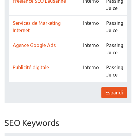
Freelance SEO Lausanne
Interno
Passing
Juice
Services de Marketing
Interno
Passing
Internet
Juice
Agence Google Ads
Interno
Passing
Juice
Publicité digitale
Interno
Passing
Juice
Espandi
SEO Keywords