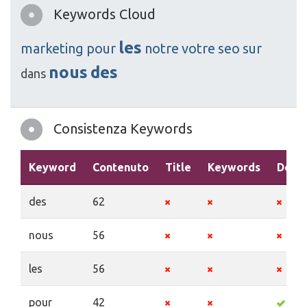
Keywords Cloud
les
marketing
pour
notre
votre
seo
sur
nous
des
dans
Consistenza Keywords
Keyword
Contenuto
Title
Keywords
Descr
des
62
nous
56
les
56
pour
42