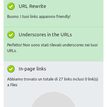
URL Rewrite
Buono. I tuoi links appaiono friendly!
Underscores in the URLs
Perfetto! Non sono stati rilevati underscores nei tuoi
URLs.
In-page links
Abbiamo trovato un totale di 27 links inclusi 0 link(s)
a files