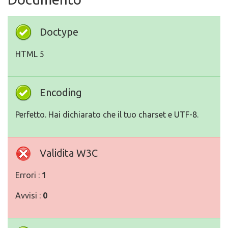
Doctype
HTML 5
Encoding
Perfetto. Hai dichiarato che il tuo charset e UTF-8.
Validita W3C
Errori :
1
Avvisi :
0