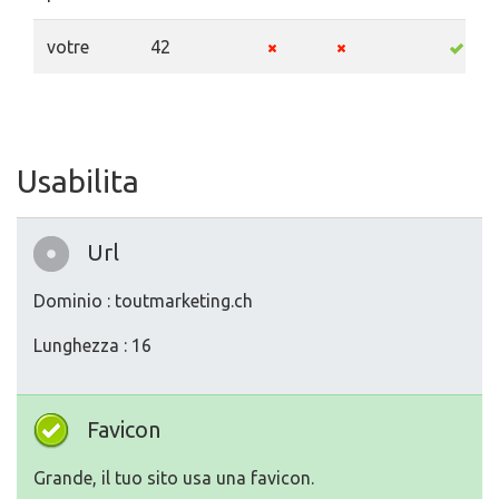
votre
42
Usabilita
Url
Dominio : toutmarketing.ch
Lunghezza : 16
Favicon
Grande, il tuo sito usa una favicon.