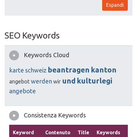
Espandi
SEO Keywords
Keywords Cloud
beantragen
kanton
karte
schweiz
und
kulturlegi
werden
angebot
wir
angebote
Consistenza Keywords
Keyword
Contenuto
Title
Keywords
Des