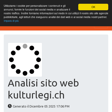
Utilizziamo i cookie per personalizzare i contenuti e gli
OK
annunci, fornire le funzioni dei social media e analizzare il
nostro traffico. Inoltre forniamo informazioni sul modo in cui utilizzi il nostro sito alle agenzie
pubblicitarie, agli istituti che eseguono analisi dei dati web e ai social media nostri partner.
Impara di più
Website-SEO-Überprüfung
Analisi sito web
kulturlegi.ch
Generato il Dicembre 05 2025 17:06 PM