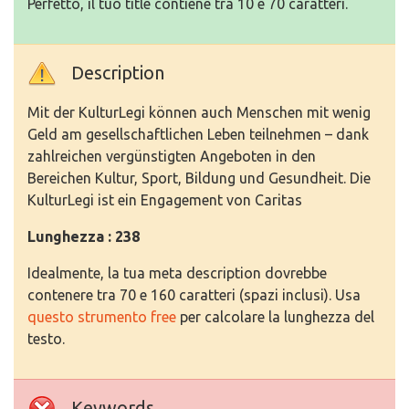
Perfetto, il tuo title contiene tra 10 e 70 caratteri.
Description
Mit der KulturLegi können auch Menschen mit wenig
Geld am gesellschaftlichen Leben teilnehmen – dank
zahlreichen vergünstigten Angeboten in den
Bereichen Kultur, Sport, Bildung und Gesundheit. Die
KulturLegi ist ein Engagement von Caritas
Lunghezza : 238
Idealmente, la tua meta description dovrebbe
contenere tra 70 e 160 caratteri (spazi inclusi). Usa
questo strumento free
per calcolare la lunghezza del
testo.
Keywords