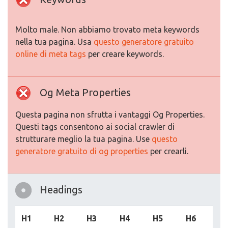
Molto male. Non abbiamo trovato meta keywords
nella tua pagina. Usa
questo generatore gratuito
online di meta tags
per creare keywords.
Og Meta Properties
Questa pagina non sfrutta i vantaggi Og Properties.
Questi tags consentono ai social crawler di
strutturare meglio la tua pagina. Use
questo
generatore gratuito di og properties
per crearli.
Headings
H1
H2
H3
H4
H5
H6