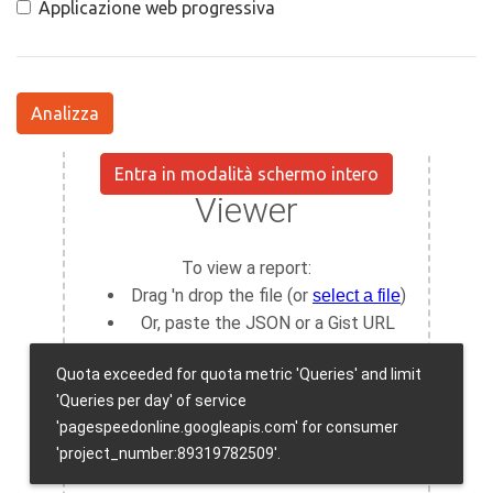
Applicazione web progressiva
Analizza
Entra in modalità schermo intero