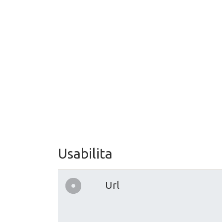
Usabilita
Url