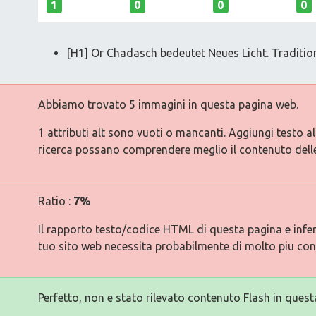
1
0
0
0
[H1] Or Chadasch bedeutet Neues Licht. Traditio
Abbiamo trovato 5 immagini in questa pagina web.
1 attributi alt sono vuoti o mancanti. Aggiungi testo a
ricerca possano comprendere meglio il contenuto dell
Ratio :
7%
Il rapporto testo/codice HTML di questa pagina e inferi
tuo sito web necessita probabilmente di molto piu con
Perfetto, non e stato rilevato contenuto Flash in quest