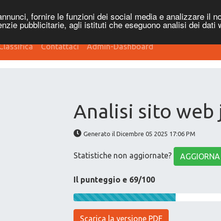
nnunci, fornire le funzioni dei social media e analizzare il no
genzie pubblicitarie, agli istituti che eseguono analisi dei dati
Classifica
Contattaci
Admin-Dashboard
Analisi sito web 
Generato il Dicembre 05 2025 17:06 PM
Statistiche non aggiornate?
AGGIORNA
Il punteggio e 69/100
Scarica la versione PDF