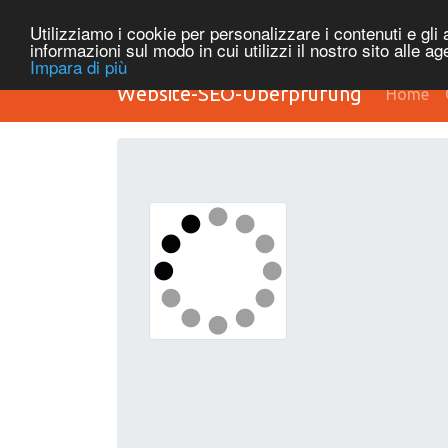
Utilizziamo i cookie per personalizzare i contenuti e gli a
informazioni sul modo in cui utilizzi il nostro sito alle a
Impara di più
Website-SEO-Überprüfung
Home