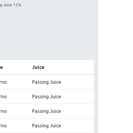
ing Juice 12%
pe
Juice
erno
Passing Juice
erno
Passing Juice
erno
Passing Juice
erno
Passing Juice