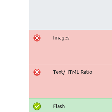
Images
Text/HTML Ratio
Flash