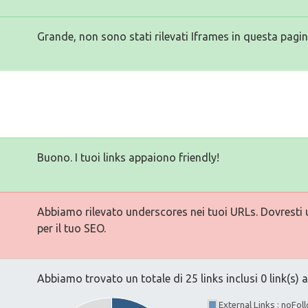
Grande, non sono stati rilevati Iframes in questa pagin
Buono. I tuoi links appaiono friendly!
Abbiamo rilevato underscores nei tuoi URLs. Dovresti ut
per il tuo SEO.
Abbiamo trovato un totale di 25 links inclusi 0 link(s) a
External Links : noFo