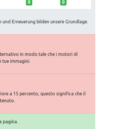
0
0
n und Erneuerung bilden unsere Grundlage.
lternativo in modo tale che i motori di
e tue immagini.
ore a 15 percento, questo significa che il
tenuto.
a pagina.