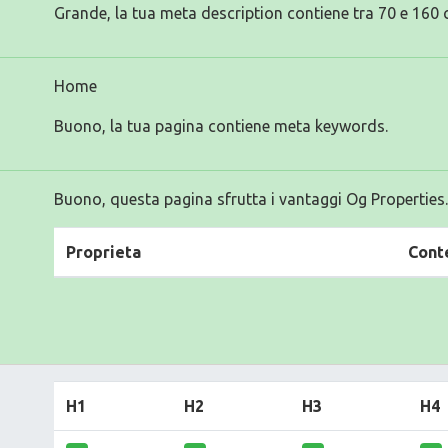
Grande, la tua meta description contiene tra 70 e 160 c
Home
Buono, la tua pagina contiene meta keywords.
Buono, questa pagina sfrutta i vantaggi Og Properties.
Proprieta
Cont
H1
H2
H3
H4