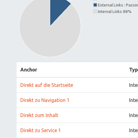
External Links : Pass
Internal Links 88%
Anchor
Ty
Direkt auf die Startseite
Int
Direkt zu Navigation 1
Int
Direkt zum Inhalt
Int
Direkt zu Service 1
Int