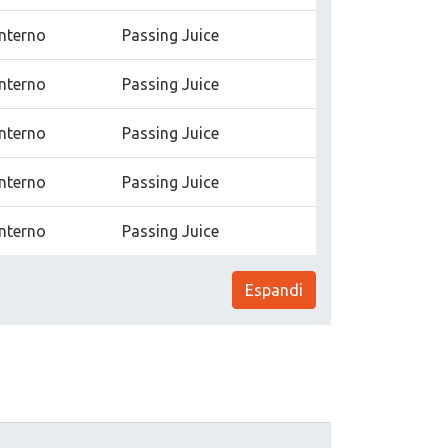
Interno
Passing Juice
Interno
Passing Juice
Interno
Passing Juice
Interno
Passing Juice
Interno
Passing Juice
Espandi