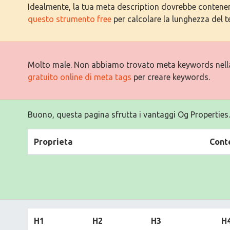
Idealmente, la tua meta description dovrebbe contenere 
questo strumento free
per calcolare la lunghezza del t
Molto male. Non abbiamo trovato meta keywords nell
gratuito online di meta tags
per creare keywords.
Buono, questa pagina sfrutta i vantaggi Og Properties.
Proprieta
Cont
H1
H2
H3
H