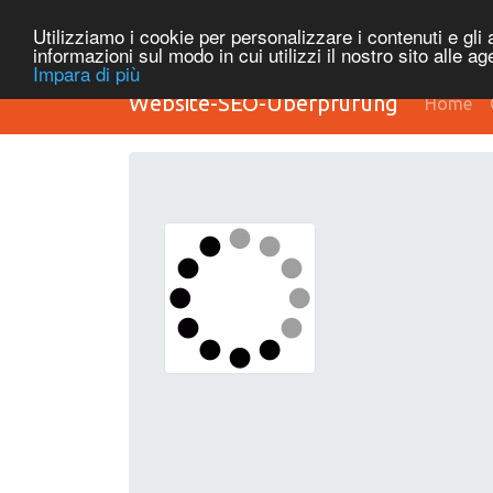
Utilizziamo i cookie per personalizzare i contenuti e gli a
informazioni sul modo in cui utilizzi il nostro sito alle a
Impara di più
Website-SEO-Überprüfung
Home