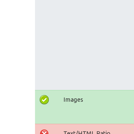
Images
Text/HTML Ratio