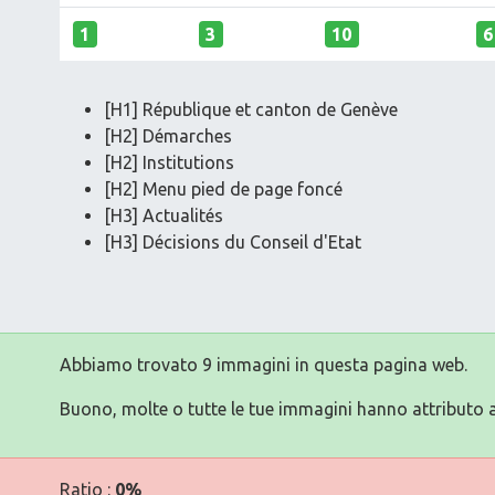
1
3
10
6
[H1] République et canton de Genève
[H2] Démarches
[H2] Institutions
[H2] Menu pied de page foncé
[H3] Actualités
[H3] Décisions du Conseil d'Etat
Abbiamo trovato 9 immagini in questa pagina web.
Buono, molte o tutte le tue immagini hanno attributo a
Ratio :
0%