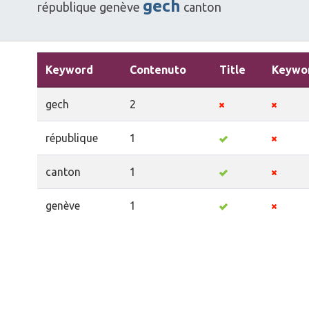
gech
république
genève
canton
Keyword
Contenuto
Title
Keywo
gech
2
république
1
canton
1
genève
1