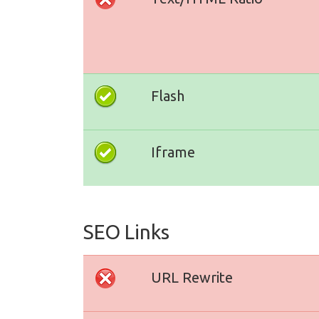
Flash
Iframe
SEO Links
URL Rewrite