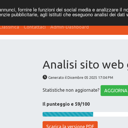
nnunci, fornire le funzioni dei social media e analizzare il no
genzie pubblicitarie, agli istituti che eseguono analisi dei dati
Classifica
Contattaci
Admin-Dashboard
Analisi sito web
Generato il Dicembre 05 2025 17:04 PM
Statistiche non aggiornate?
AGGIORNA
Il punteggio e 59/100
Scarica la versione PDF