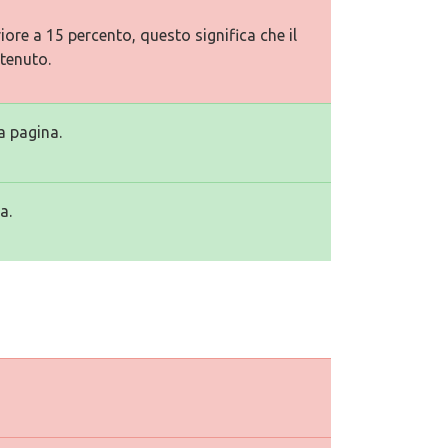
ore a 15 percento, questo significa che il
tenuto.
a pagina.
a.