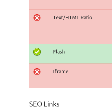
Text/HTML Ratio
Flash
Iframe
SEO Links