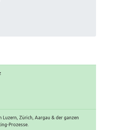
z
 Luzern, Zürich, Aargau & der ganzen
ing-Prozesse.