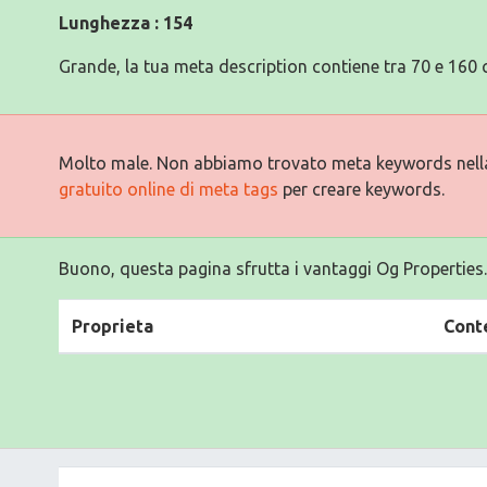
Lunghezza : 154
Grande, la tua meta description contiene tra 70 e 160 c
Molto male. Non abbiamo trovato meta keywords nell
gratuito online di meta tags
per creare keywords.
Buono, questa pagina sfrutta i vantaggi Og Properties.
Proprieta
Cont