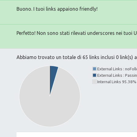
Buono. I tuoi links appaiono friendly!
Perfetto! Non sono stati rilevati underscores nei tuoi 
Abbiamo trovato un totale di 65 links inclusi 0 link(s) a
External Links : noFo
External Links : Passi
Internal Links 95.38%