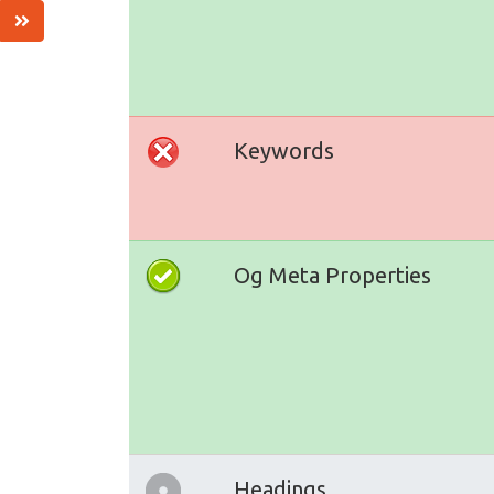
Keywords
Og Meta Properties
Headings