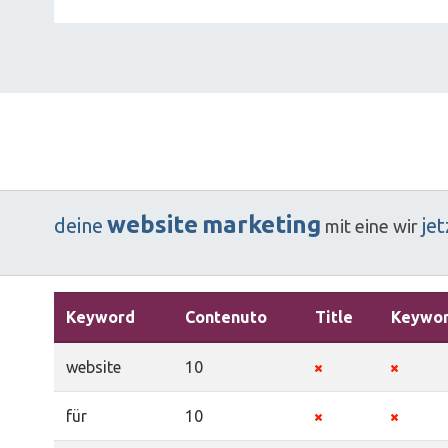
website
marketing
deine
jet
mit
eine
wir
Keyword
Contenuto
Title
Keywo
website
10
für
10