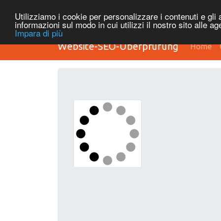
Utilizziamo i cookie per personalizzare i contenuti e gli a
informazioni sul modo in cui utilizzi il nostro sito alle a
Impara di più
Website-SEO-Überprüfung
Home