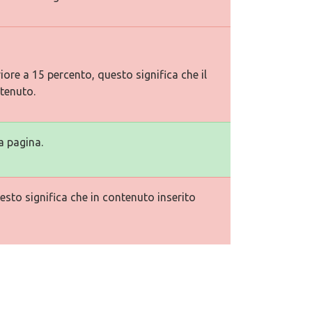
ore a 15 percento, questo significa che il
tenuto.
a pagina.
esto significa che in contenuto inserito