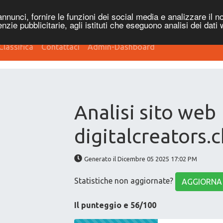
nnunci, fornire le funzioni dei social media e analizzare il no
genzie pubblicitarie, agli istituti che eseguono analisi dei dati
Classifica
Contattaci
Admin-Dashboard
Analisi sito web
digitalcreators.
Generato il Dicembre 05 2025 17:02 PM
Statistiche non aggiornate?
AGGIORNA
Il punteggio e 56/100