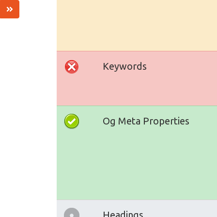
Keywords
Og Meta Properties
Headings