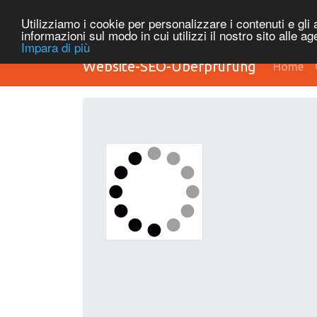
Utilizziamo i cookie per personalizzare i contenuti e gli a
informazioni sul modo in cui utilizzi il nostro sito alle a
Impara di più
Website-SEO-Überprüfung
Home