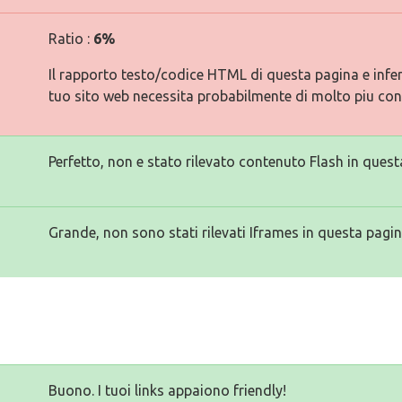
Ratio :
6%
Il rapporto testo/codice HTML di questa pagina e inferi
tuo sito web necessita probabilmente di molto piu con
Perfetto, non e stato rilevato contenuto Flash in quest
Grande, non sono stati rilevati Iframes in questa pagin
Buono. I tuoi links appaiono friendly!