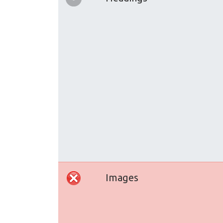
Images