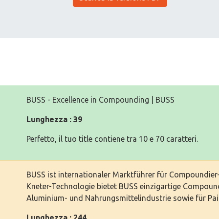
BUSS - Excellence in Compounding | BUSS
Lunghezza : 39
Perfetto, il tuo title contiene tra 10 e 70 caratteri.
BUSS ist internationaler Marktführer für Compoundier-
Kneter-Technologie bietet BUSS einzigartige Compound
Aluminium- und Nahrungsmittelindustrie sowie für Pai
Lunghezza : 244