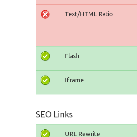
Text/HTML Ratio
Flash
Iframe
SEO Links
URL Rewrite