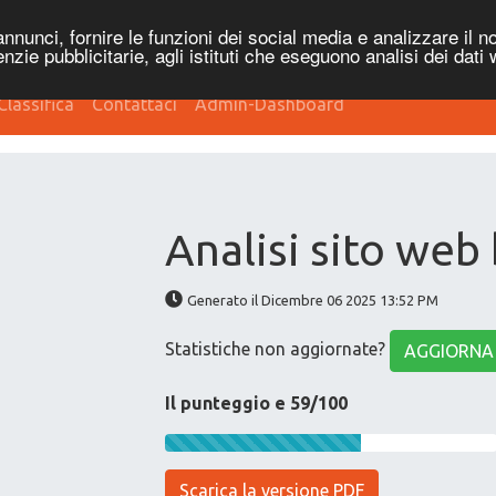
nnunci, fornire le funzioni dei social media e analizzare il no
genzie pubblicitarie, agli istituti che eseguono analisi dei dati
Classifica
Contattaci
Admin-Dashboard
Analisi sito web
Generato il Dicembre 06 2025 13:52 PM
Statistiche non aggiornate?
AGGIORNA
Il punteggio e 59/100
Scarica la versione PDF