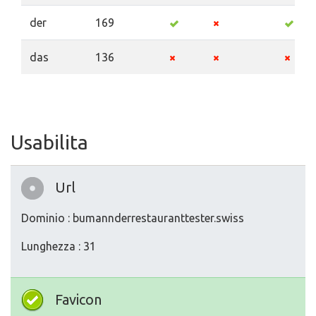
der
169
das
136
Usabilita
Url
Dominio : bumannderrestauranttester.swiss
Lunghezza : 31
Favicon