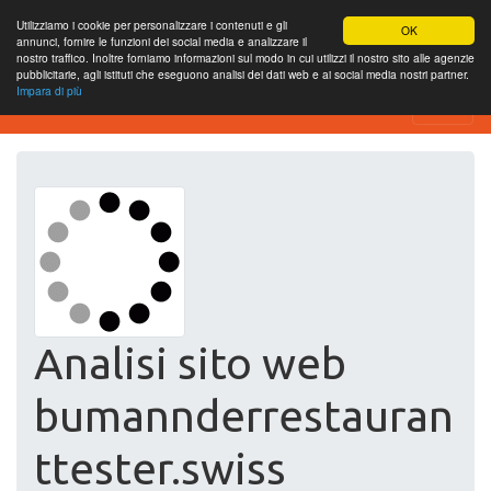
Utilizziamo i cookie per personalizzare i contenuti e gli
OK
annunci, fornire le funzioni dei social media e analizzare il
nostro traffico. Inoltre forniamo informazioni sul modo in cui utilizzi il nostro sito alle agenzie
pubblicitarie, agli istituti che eseguono analisi dei dati web e ai social media nostri partner.
Impara di più
Website-SEO-Überprüfung
Analisi sito web
bumannderrestauran
ttester.swiss