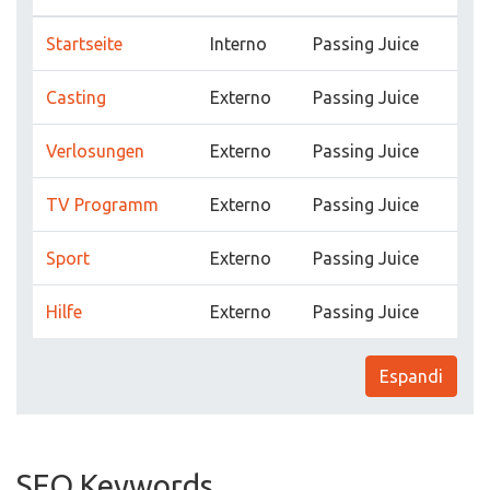
Startseite
Interno
Passing Juice
Casting
Externo
Passing Juice
Verlosungen
Externo
Passing Juice
TV Programm
Externo
Passing Juice
Sport
Externo
Passing Juice
Hilfe
Externo
Passing Juice
Espandi
SEO Keywords