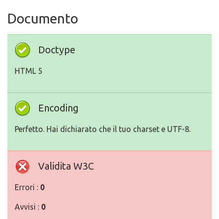
Documento
Doctype
HTML 5
Encoding
Perfetto. Hai dichiarato che il tuo charset e UTF-8.
Validita W3C
Errori :
0
Avvisi :
0