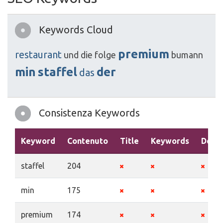
Keywords Cloud
premium
restaurant
und
die
folge
bumann
min
staffel
der
das
Consistenza Keywords
Keyword
Contenuto
Title
Keywords
Descr
staffel
204
min
175
premium
174