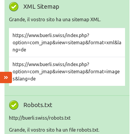
XML Sitemap
Grande, il vostro sito ha una sitemap XML.
https://www.buerli.swiss/index.php?
option=com_jmap&view=sitemap&format=xml&la
ng=de
https://www.buerli.swiss/index.php?
option=com_jmap&view=sitemap&format=image
s&lang=de
Robots.txt
http://buerli.swiss/robots.txt
Grande, il vostro sito ha un file robots.txt.