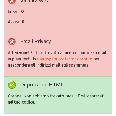
Validita W3C
Errori :
0
Avvisi :
0
Email Privacy
Attenzione! E stato trovato almeno un indirizzo mail
in plain text. Usa
antispam protector gratuito
per
nascondere gli indirizzi mail agli spammers.
Deprecated HTML
Grande! Non abbiamo trovato tags HTML deprecati
nel tuo codice.