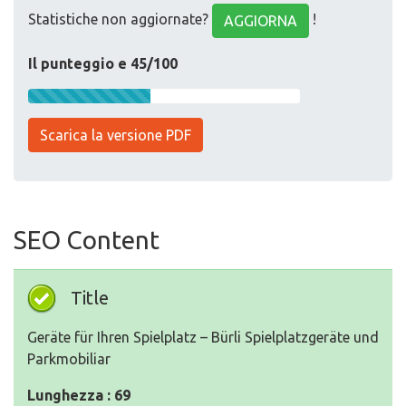
Statistiche non aggiornate?
!
AGGIORNA
Il punteggio e 45/100
Scarica la versione PDF
SEO Content
Title
Geräte für Ihren Spielplatz – Bürli Spielplatzgeräte und
Parkmobiliar
Lunghezza : 69