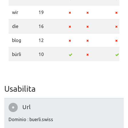
wir
19
die
16
blog
12
bürli
10
Usabilita
Url
Dominio : buerli.swiss