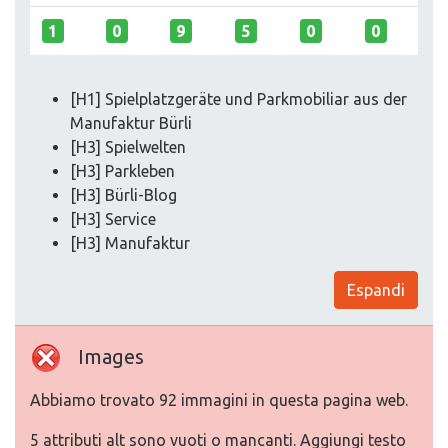
1
0
9
5
0
0
[H1] Spielplatzgeräte und Parkmobiliar aus der
Manufaktur Bürli
[H3] Spielwelten
[H3] Parkleben
[H3] Bürli-Blog
[H3] Service
[H3] Manufaktur
Espandi
Images
Abbiamo trovato 92 immagini in questa pagina web.
5 attributi alt sono vuoti o mancanti. Aggiungi testo