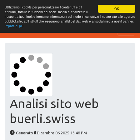
Utilizziamo i cookie per personalizzare i contenuti e gli
OK
annunci, fornire le funzioni dei social media e analizzare il
nostro traffico. Inoltre forniamo informazioni sul modo in cui utilizzi il nostro sito alle agenzie
pubblicitarie, agli istituti che eseguono analisi dei dati web e ai social media nostri partner.
Impara di più
Website-SEO-Überprüfung
Analisi sito web
buerli.swiss
Generato il Dicembre 06 2025 13:48 PM