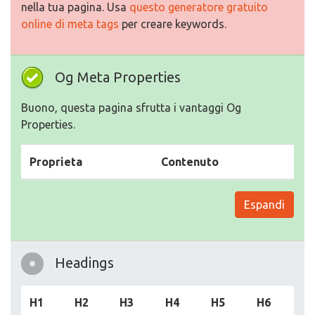
nella tua pagina. Usa
questo generatore gratuito
online di meta tags
per creare keywords.
Og Meta Properties
Buono, questa pagina sfrutta i vantaggi Og
Properties.
Proprieta
Contenuto
Espandi
Headings
H1
H2
H3
H4
H5
H6