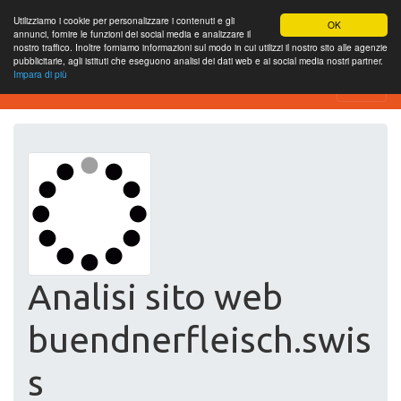
Utilizziamo i cookie per personalizzare i contenuti e gli
OK
annunci, fornire le funzioni dei social media e analizzare il
nostro traffico. Inoltre forniamo informazioni sul modo in cui utilizzi il nostro sito alle agenzie
pubblicitarie, agli istituti che eseguono analisi dei dati web e ai social media nostri partner.
Impara di più
Website-SEO-Überprüfung
Analisi sito web
buendnerfleisch.swis
s