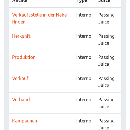
Anchor
Type
Juice
Verkaufsstelle in der Nähe
Interno
Passing
finden
Juice
Herkunft
Interno
Passing
Juice
Produktion
Interno
Passing
Juice
Verkauf
Interno
Passing
Juice
Verband
Interno
Passing
Juice
Kampagnen
Interno
Passing
Juice