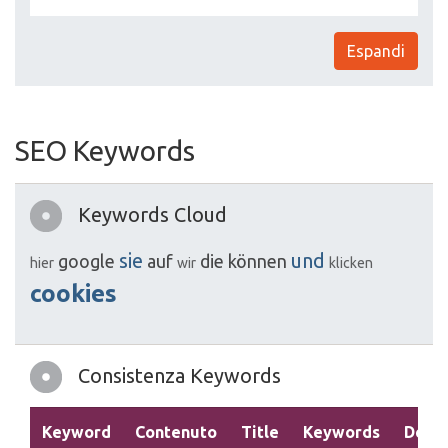
Espandi
SEO Keywords
Keywords Cloud
sie
und
google
auf
die
können
hier
wir
klicken
cookies
Consistenza Keywords
Keyword
Contenuto
Title
Keywords
Descr