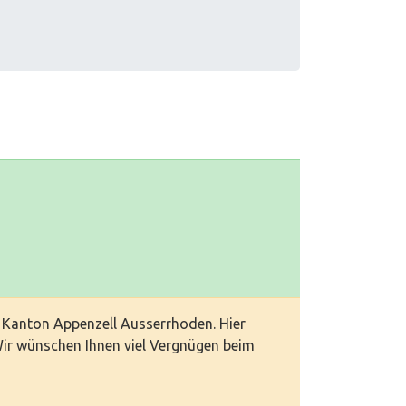
 Kanton Appenzell Ausserrhoden. Hier
Wir wünschen Ihnen viel Vergnügen beim