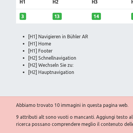
H1
H2
H3
3
13
14
[H1] Navigieren in Bühler AR
[H1] Home
[H1] Footer
[H2] Schnellnavigation
[H2] Wechseln Sie zu:
[H2] Hauptnavigation
Abbiamo trovato 10 immagini in questa pagina web.
9 attributi alt sono vuoti o mancanti. Aggiungi testo a
ricerca possano comprendere meglio il contenuto dell