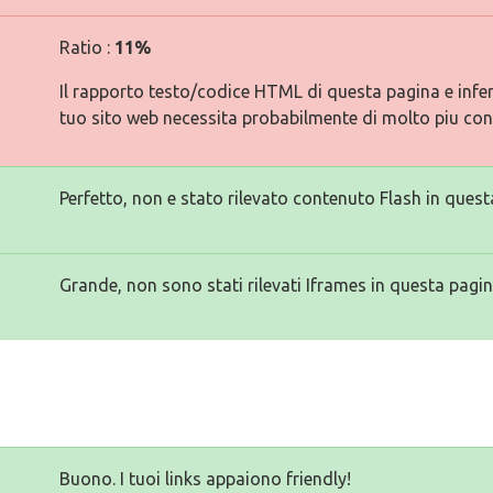
Ratio :
11%
Il rapporto testo/codice HTML di questa pagina e inferi
tuo sito web necessita probabilmente di molto piu con
Perfetto, non e stato rilevato contenuto Flash in quest
Grande, non sono stati rilevati Iframes in questa pagin
Buono. I tuoi links appaiono friendly!