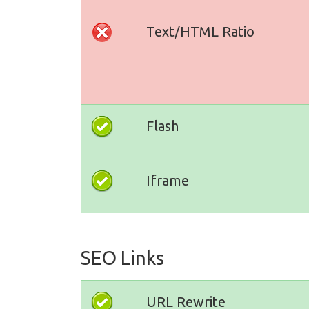
Text/HTML Ratio
Flash
Iframe
SEO Links
URL Rewrite