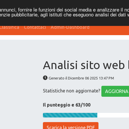
nnunci, fornire le funzioni dei social media e analizzare il no
genzie pubblicitarie, agli istituti che eseguono analisi dei dati
Classifica
Contattaci
Admin-Dashboard
Analisi sito web
Generato il Dicembre 06 2025 13:47 PM
Statistiche non aggiornate?
AGGIORNA
Il punteggio e 63/100
Scarica la versione PDF