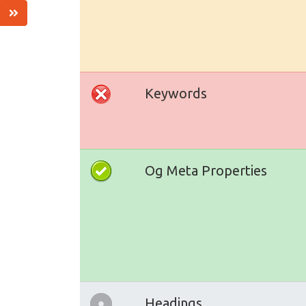
Keywords
Og Meta Properties
Headings