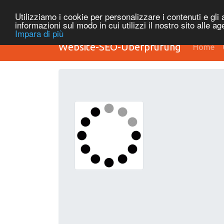
Utilizziamo i cookie per personalizzare i contenuti e gli a
informazioni sul modo in cui utilizzi il nostro sito alle a
Impara di più
Website-SEO-Überprüfung
Home