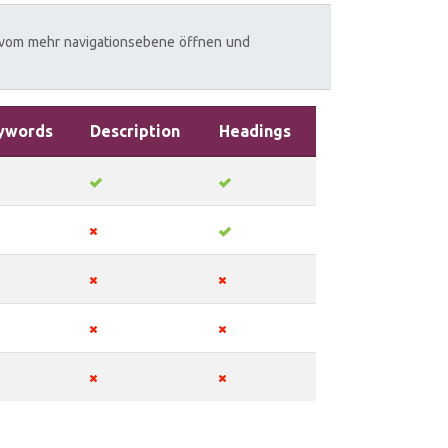
vom
mehr
navigationsebene
öffnen
und
ywords
Description
Headings