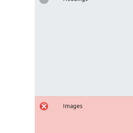
Images