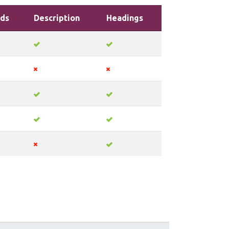
ds
Description
Headings