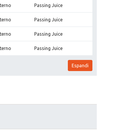
nterno
Passing Juice
nterno
Passing Juice
nterno
Passing Juice
nterno
Passing Juice
Espandi