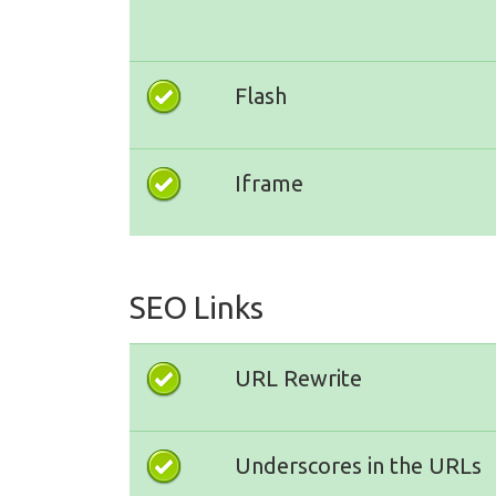
Flash
Iframe
SEO Links
URL Rewrite
Underscores in the URLs