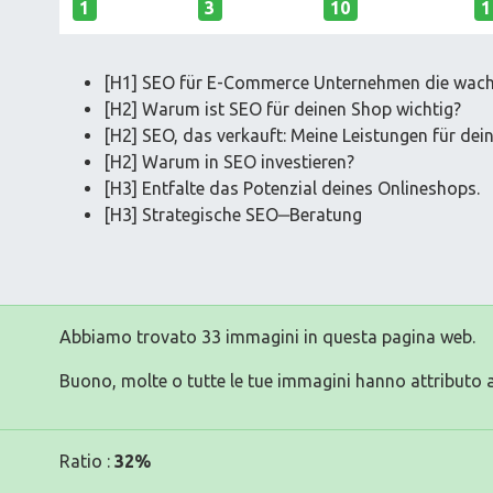
1
3
10
1
[H1] SEO für E-Commerce Unternehmen die wach
[H2] Warum ist SEO für deinen Shop wichtig?
[H2] SEO, das verkauft: Meine Leistungen für de
[H2] Warum in SEO investieren?
[H3] Entfalte das Potenzial deines Onlineshops.
[H3] Strategische SEO‒Beratung
Abbiamo trovato 33 immagini in questa pagina web.
Buono, molte o tutte le tue immagini hanno attributo a
Ratio :
32%