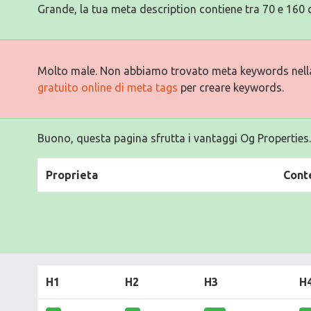
Grande, la tua meta description contiene tra 70 e 160 c
Molto male. Non abbiamo trovato meta keywords nell
gratuito online di meta tags
per creare keywords.
Buono, questa pagina sfrutta i vantaggi Og Properties.
Proprieta
Cont
H1
H2
H3
H