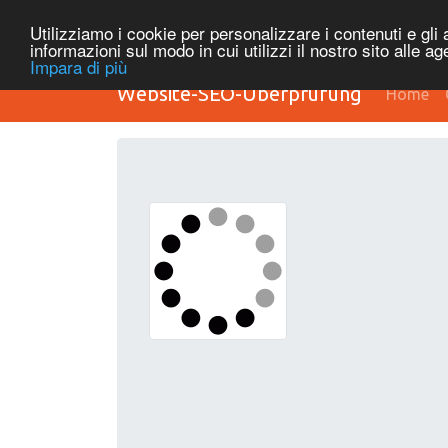
Utilizziamo i cookie per personalizzare i contenuti e gli a
informazioni sul modo in cui utilizzi il nostro sito alle a
Impara di più
Website-SEO-Überprüfung
Home