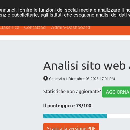
nnunci, fornire le funzioni dei social media e analizzare il no
genzie pubblicitarie, agli istituti che eseguono analisi dei dati
Classifica
Contattaci
Admin-Dashboard
Analisi sito web
Generato il Dicembre 05 2025 17:01 PM
Statistiche non aggiornate?
AGGIORNA
Il punteggio e 73/100
Scarica la versione PDF