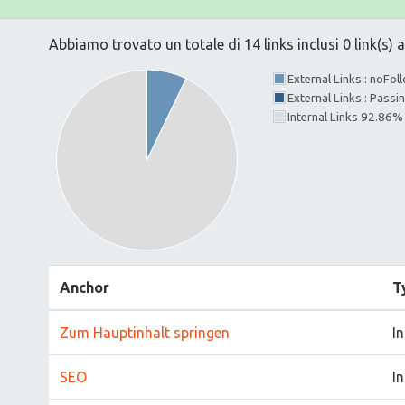
Abbiamo trovato un totale di 14 links inclusi 0 link(s) a
External Links : noFo
External Links : Passi
Internal Links 92.86%
Anchor
T
Zum Hauptinhalt springen
I
SEO
I