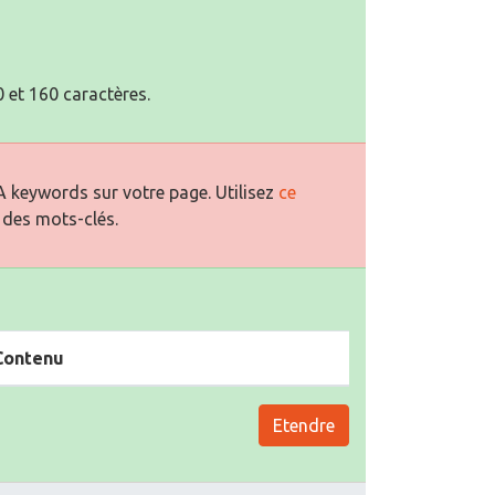
 et 160 caractères.
 keywords sur votre page. Utilisez
ce
 des mots-clés.
Contenu
Etendre