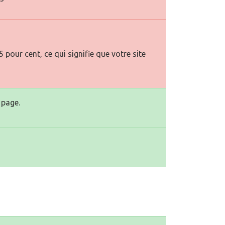
pour cent, ce qui signifie que votre site
 page.