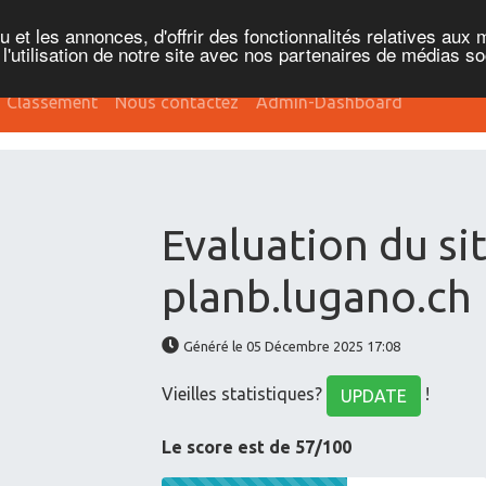
et les annonces, d'offrir des fonctionnalités relatives aux 
'utilisation de notre site avec nos partenaires de médias soc
Classement
Nous contactez
Admin-Dashboard
Evaluation du si
planb.lugano.ch
Généré le 05 Décembre 2025 17:08
Vieilles statistiques?
!
UPDATE
Le score est de 57/100