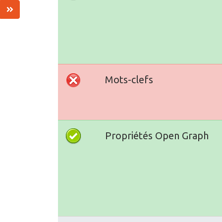
Mots-clefs
Propriétés Open Graph