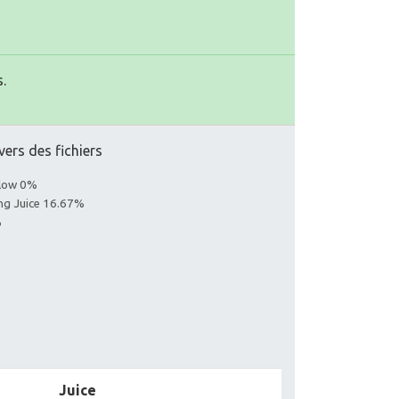
.
vers des fichiers
llow 0%
ing Juice 16.67%
%
Juice