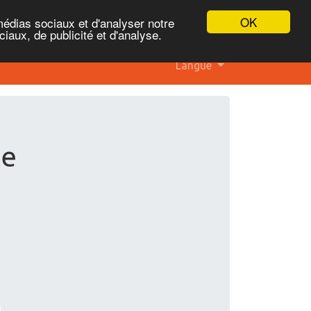
OK
médias sociaux et d'analyser notre
iaux, de publicité et d'analyse.
Langue
te