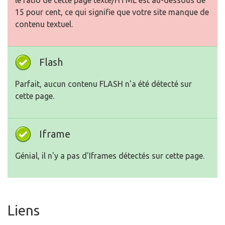
le ratio de cette page texte/HTML est au-dessous de
15 pour cent, ce qui signifie que votre site manque de
contenu textuel.
Flash
Parfait, aucun contenu FLASH n'a été détecté sur
cette page.
Iframe
Génial, il n'y a pas d'Iframes détectés sur cette page.
Liens