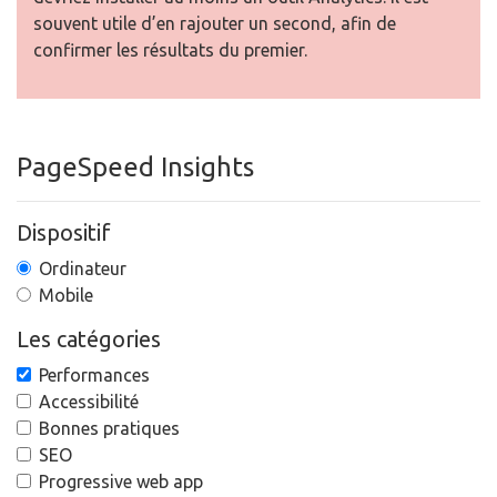
souvent utile d’en rajouter un second, afin de
confirmer les résultats du premier.
PageSpeed Insights
Dispositif
Ordinateur
Mobile
Les catégories
Performances
Accessibilité
Bonnes pratiques
SEO
Progressive web app