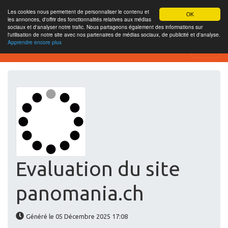
Les cookies nous permettent de personnaliser le contenu et
OK
les annonces, d'offrir des fonctionnalités relatives aux médias
sociaux et d'analyser notre trafic. Nous partageons également des informations sur
l'utilisation de notre site avec nos partenaires de médias sociaux, de publicité et d'analyse.
Apprendre encore plus
Website-SEO-Überprüfung
Evaluation du site
panomania.ch
Généré le 05 Décembre 2025 17:08