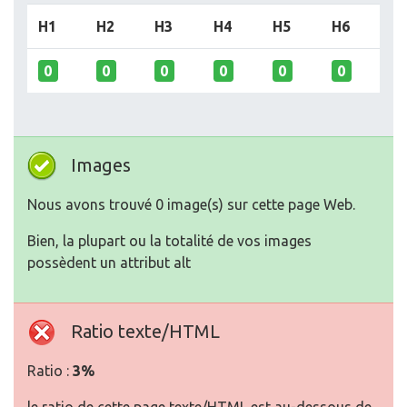
H1
H2
H3
H4
H5
H6
0
0
0
0
0
0
Images
Nous avons trouvé 0 image(s) sur cette page Web.
Bien, la plupart ou la totalité de vos images
possèdent un attribut alt
Ratio texte/HTML
Ratio :
3%