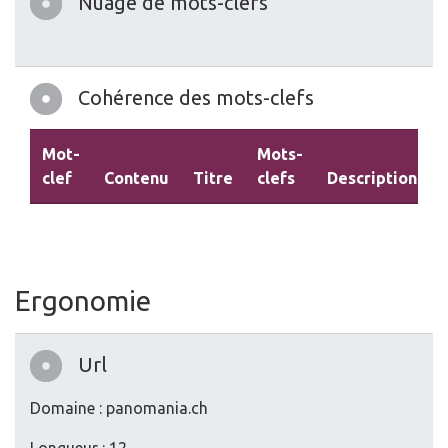
Nuage de mots-clefs
Cohérence des mots-clefs
Mot-
Mots-
clef
Contenu
Titre
clefs
Description
Ergonomie
Url
Domaine : panomania.ch