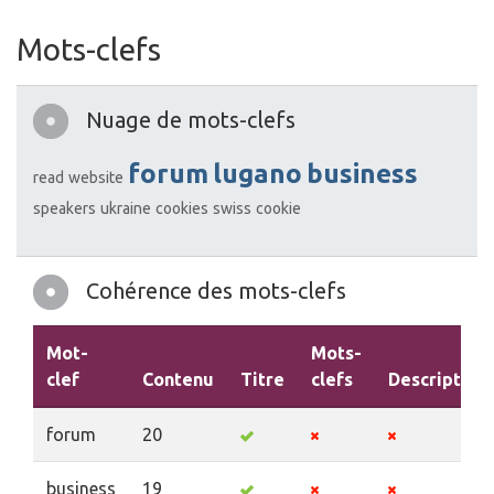
Mots-clefs
Nuage de mots-clefs
forum
lugano
business
read
website
speakers
ukraine
cookies
swiss
cookie
Cohérence des mots-clefs
Mot-
Mots-
clef
Contenu
Titre
clefs
Description
forum
20
business
19