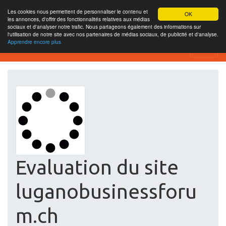
Les cookies nous permettent de personnaliser le contenu et
OK
les annonces, d'offrir des fonctionnalités relatives aux médias
sociaux et d'analyser notre trafic. Nous partageons également des informations sur
l'utilisation de notre site avec nos partenaires de médias sociaux, de publicité et d'analyse.
Apprendre encore plus
Website-SEO-Überprüfung
Evaluation du site
luganobusinessforu
m.ch