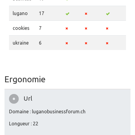
lugano
17
cookies
7
ukraine
6
Ergonomie
Url
Domaine : luganobusinessforum.ch
Longueur : 22