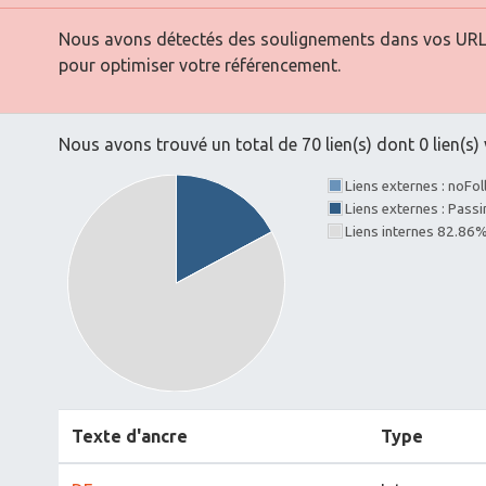
Nous avons détectés des soulignements dans vos URLs. 
pour optimiser votre référencement.
Nous avons trouvé un total de 70 lien(s) dont 0 lien(s) 
Liens externes : noFo
Liens externes : Pass
Liens internes 82.86
Texte d'ancre
Type