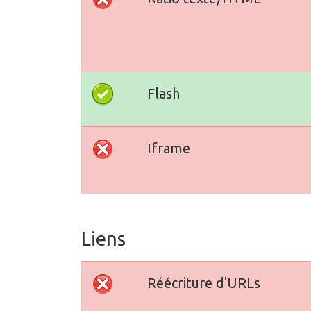
Flash
Iframe
Liens
Réécriture d'URLs