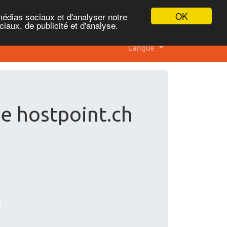
OK
médias sociaux et d'analyser notre
iaux, de publicité et d'analyse.
Langue
te hostpoint.ch