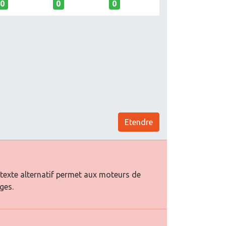
0
0
0
Etendre
 texte alternatif permet aux moteurs de
ges.