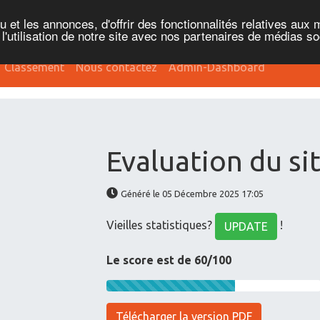
et les annonces, d'offrir des fonctionnalités relatives aux 
'utilisation de notre site avec nos partenaires de médias soc
Classement
Nous contactez
Admin-Dashboard
Evaluation du si
Généré le 05 Décembre 2025 17:05
Vieilles statistiques?
!
UPDATE
Le score est de 60/100
Télécharger la version PDF