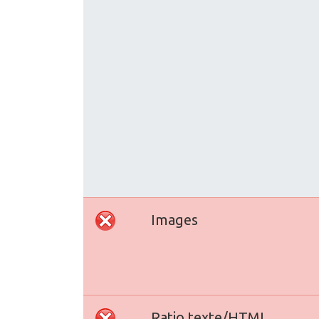
Images
Ratio texte/HTML