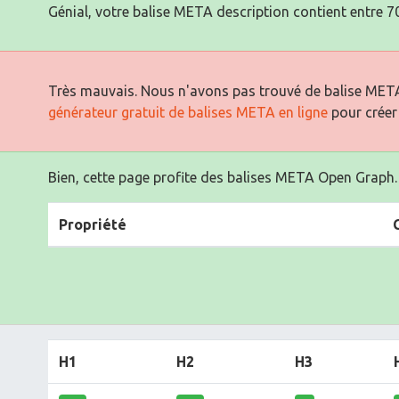
Génial, votre balise META description contient entre 70
Très mauvais. Nous n'avons pas trouvé de balise META
générateur gratuit de balises META en ligne
pour créer
Bien, cette page profite des balises META Open Graph.
Propriété
H1
H2
H3