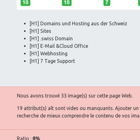
10
10
7
[H1] Domains und Hosting aus der Schweiz
[H1] Sites
[H1] .swiss Domain
[H1] E-Mail &Cloud Office
[H1] Webhosting
[H1] 7 Tage Support
Nous avons trouvé 33 image(s) sur cette page Web.
19 attribut(s) alt sont vides ou manquants. Ajouter un
recherche de mieux comprendre le contenu de vos ima
Ratio :
8%