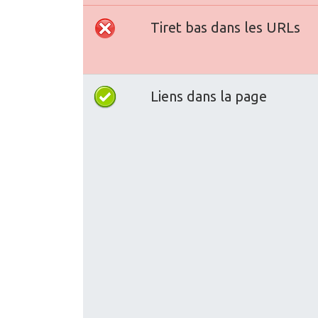
Tiret bas dans les URLs
Liens dans la page