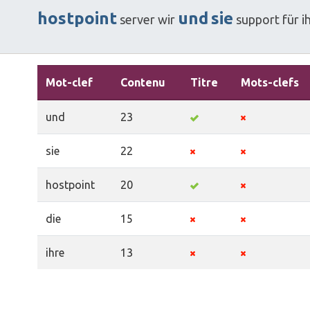
hostpoint
und
sie
server
wir
support
für
i
Mot-clef
Contenu
Titre
Mots-clefs
und
23
sie
22
hostpoint
20
die
15
ihre
13