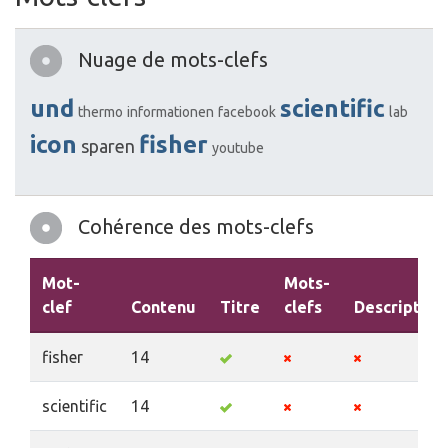
Nuage de mots-clefs
und
scientific
thermo
informationen
facebook
lab
icon
fisher
sparen
youtube
Cohérence des mots-clefs
Mot-
Mots-
clef
Contenu
Titre
clefs
Description
fisher
14
scientific
14