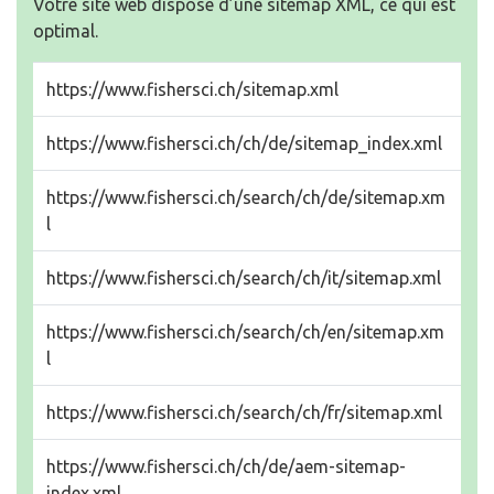
Votre site web dispose d’une sitemap XML, ce qui est
optimal.
https://www.fishersci.ch/sitemap.xml
https://www.fishersci.ch/ch/de/sitemap_index.xml
https://www.fishersci.ch/search/ch/de/sitemap.xm
l
https://www.fishersci.ch/search/ch/it/sitemap.xml
https://www.fishersci.ch/search/ch/en/sitemap.xm
l
https://www.fishersci.ch/search/ch/fr/sitemap.xml
https://www.fishersci.ch/ch/de/aem-sitemap-
index.xml