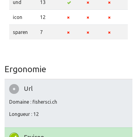
und
13
icon
12
sparen
7
Ergonomie
Url
Domaine : fishersci.ch
Longueur : 12