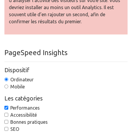
d'analyser l’activité des visiteurs sur votre site. Vous
devriez installer au moins un outil Analytics. Il est
souvent utile d’en rajouter un second, afin de
confirmer les résultats du premier.
PageSpeed Insights
Dispositif
Ordinateur
Mobile
Les catégories
Performances
Accessibilité
Bonnes pratiques
SEO