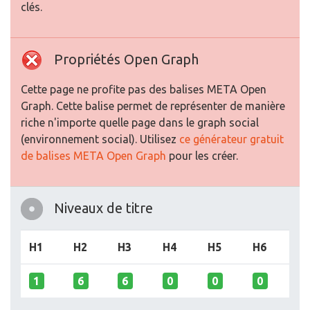
clés.
Propriétés Open Graph
Cette page ne profite pas des balises META Open
Graph. Cette balise permet de représenter de manière
riche n'importe quelle page dans le graph social
(environnement social). Utilisez
ce générateur gratuit
de balises META Open Graph
pour les créer.
Niveaux de titre
H1
H2
H3
H4
H5
H6
1
6
6
0
0
0