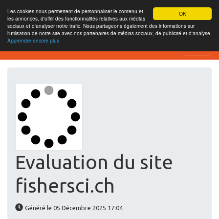
Les cookies nous permettent de personnaliser le contenu et
OK
les annonces, d'offrir des fonctionnalités relatives aux médias
sociaux et d'analyser notre trafic. Nous partageons également des informations sur
l'utilisation de notre site avec nos partenaires de médias sociaux, de publicité et d'analyse.
Apprendre encore plus
Website-SEO-Überprüfung
Evaluation du site
fishersci.ch
Généré le 05 Décembre 2025 17:04