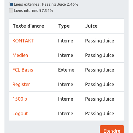
Liens externes : Passing Juice 2.46%
Liens internes 97.54%
Texte d'ancre
Type
Juice
KONTAKT
Interne
Passing Juice
Medien
Interne
Passing Juice
FCL-Basis
Externe
Passing Juice
Register
Interne
Passing Juice
1500 p
Interne
Passing Juice
Logout
Interne
Passing Juice
Etendre