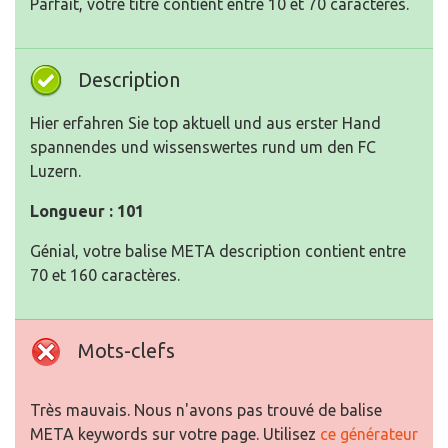
Parfait, votre titre contient entre 10 et 70 caractères.
Description
Hier erfahren Sie top aktuell und aus erster Hand
spannendes und wissenswertes rund um den FC
Luzern.
Longueur : 101
Génial, votre balise META description contient entre
70 et 160 caractères.
Mots-clefs
Très mauvais. Nous n'avons pas trouvé de balise
META keywords sur votre page. Utilisez
ce générateur