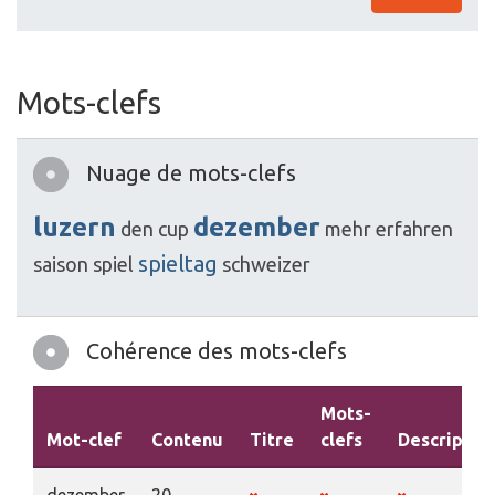
Mots-clefs
Nuage de mots-clefs
luzern
dezember
den
cup
mehr
erfahren
spieltag
saison
spiel
schweizer
Cohérence des mots-clefs
Mots-
Mot-clef
Contenu
Titre
clefs
Descriptio