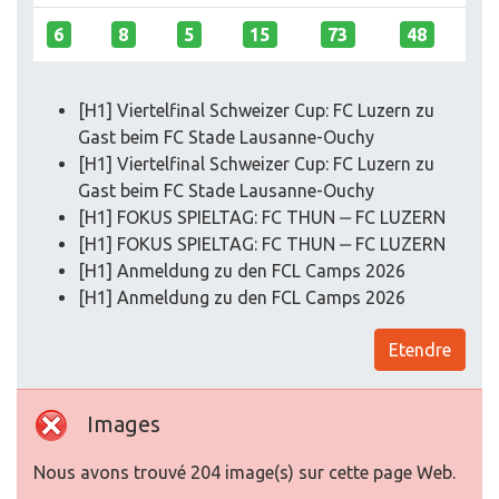
6
8
5
15
73
48
[H1] Viertelfinal Schweizer Cup: FC Luzern zu
Gast beim FC Stade Lausanne-Ouchy
[H1] Viertelfinal Schweizer Cup: FC Luzern zu
Gast beim FC Stade Lausanne-Ouchy
[H1] FOKUS SPIELTAG: FC THUN ‒ FC LUZERN
[H1] FOKUS SPIELTAG: FC THUN ‒ FC LUZERN
[H1] Anmeldung zu den FCL Camps 2026
[H1] Anmeldung zu den FCL Camps 2026
Etendre
Images
Nous avons trouvé 204 image(s) sur cette page Web.