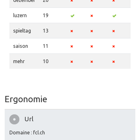
dezember
20
luzern
19
spieltag
13
saison
11
mehr
10
Ergonomie
Url
Domaine : fcl.ch