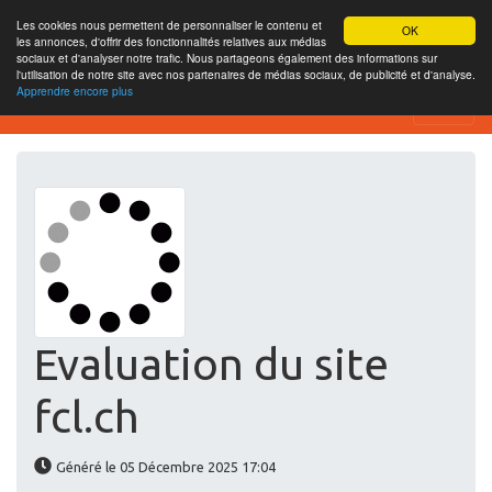
Les cookies nous permettent de personnaliser le contenu et
OK
les annonces, d'offrir des fonctionnalités relatives aux médias
sociaux et d'analyser notre trafic. Nous partageons également des informations sur
l'utilisation de notre site avec nos partenaires de médias sociaux, de publicité et d'analyse.
Apprendre encore plus
Website-SEO-Überprüfung
Evaluation du site
fcl.ch
Généré le 05 Décembre 2025 17:04