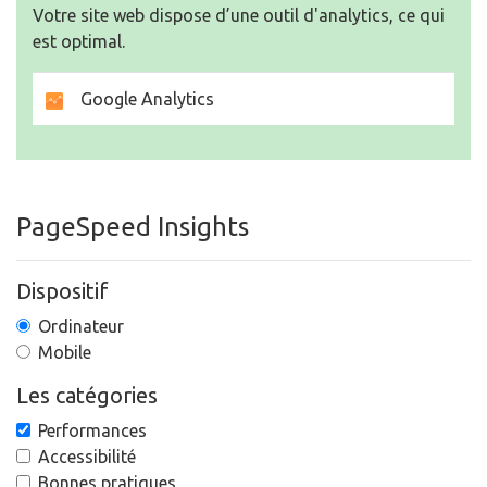
Votre site web dispose d’une outil d'analytics, ce qui
est optimal.
Google Analytics
PageSpeed Insights
Dispositif
Ordinateur
Mobile
Les catégories
Performances
Accessibilité
Bonnes pratiques