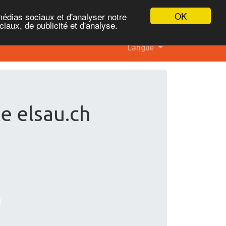
OK
médias sociaux et d'analyser notre
iaux, de publicité et d'analyse.
Langue
te elsau.ch