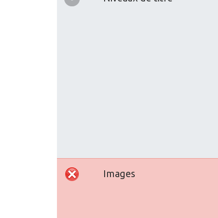
Images