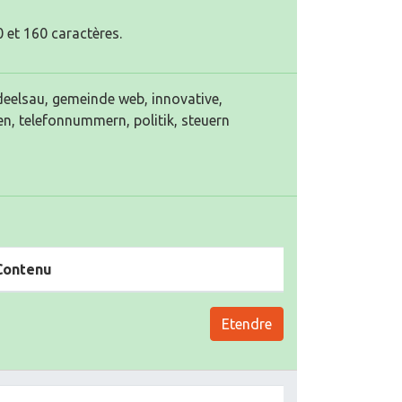
 et 160 caractères.
deelsau, gemeinde web, innovative,
en, telefonnummern, politik, steuern
Contenu
Etendre