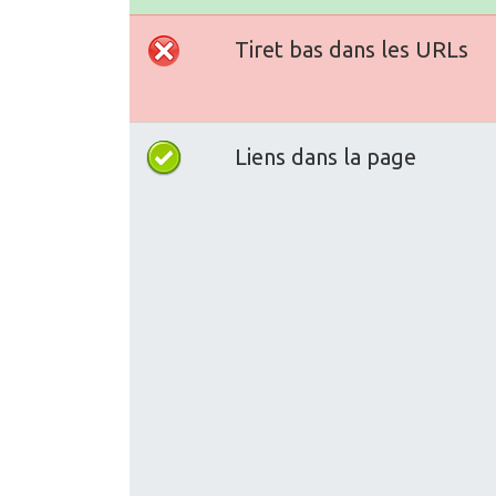
Tiret bas dans les URLs
Liens dans la page