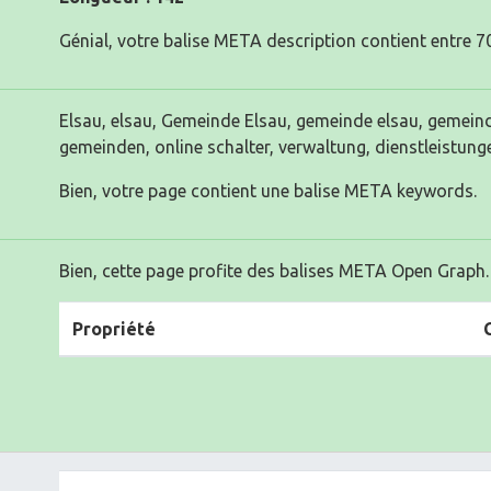
Génial, votre balise META description contient entre 70
Elsau, elsau, Gemeinde Elsau, gemeinde elsau, gemein
gemeinden, online schalter, verwaltung, dienstleistung
Bien, votre page contient une balise META keywords.
Bien, cette page profite des balises META Open Graph.
Propriété