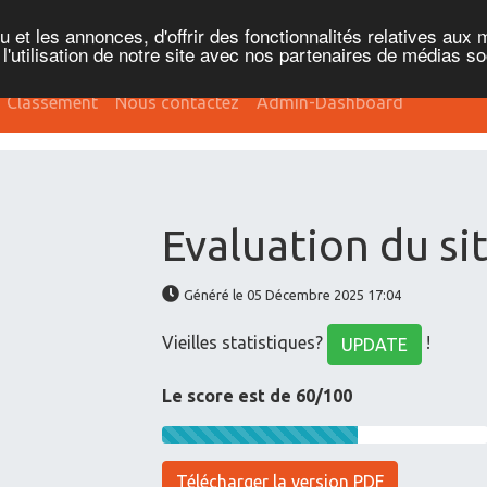
et les annonces, d'offrir des fonctionnalités relatives aux 
'utilisation de notre site avec nos partenaires de médias soc
Classement
Nous contactez
Admin-Dashboard
Evaluation du si
Généré le 05 Décembre 2025 17:04
Vieilles statistiques?
!
UPDATE
Le score est de 60/100
Télécharger la version PDF