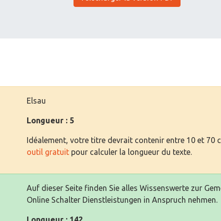
Elsau
Longueur : 5
Idéalement, votre titre devrait contenir entre 10 et 70 
outil gratuit
pour calculer la longueur du texte.
Auf dieser Seite finden Sie alles Wissenswerte zur G
Online Schalter Dienstleistungen in Anspruch nehmen.
Longueur : 142