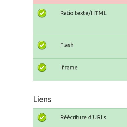
Ratio texte/HTML
Flash
Iframe
Liens
Réécriture d'URLs