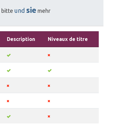
sie
und
bitte
mehr
Description
Niveaux de titre