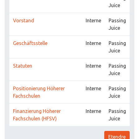
Juice
Vorstand
Interne
Passing
Juice
Geschäftsstelle
Interne
Passing
Juice
Statuten
Interne
Passing
Juice
Positionierung Höherer
Interne
Passing
Fachschulen
Juice
Finanzierung Höherer
Interne
Passing
Fachschulen (HFSV)
Juice
Etendre