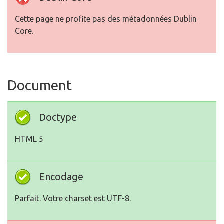
Cette page ne profite pas des métadonnées Dublin
Core.
Document
Doctype
HTML 5
Encodage
Parfait. Votre charset est UTF-8.