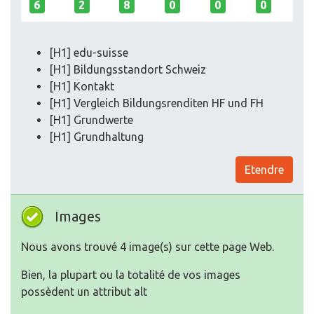
6
2
8
0
0
0
[H1] edu-suisse
[H1] Bildungsstandort Schweiz
[H1] Kontakt
[H1] Vergleich Bildungsrenditen HF und FH
[H1] Grundwerte
[H1] Grundhaltung
Etendre
Images
Nous avons trouvé 4 image(s) sur cette page Web.
Bien, la plupart ou la totalité de vos images
possèdent un attribut alt