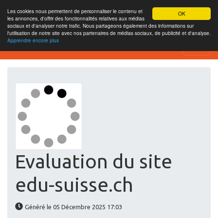
Les cookies nous permettent de personnaliser le contenu et
OK
les annonces, d'offrir des fonctionnalités relatives aux médias
sociaux et d'analyser notre trafic. Nous partageons également des informations sur
l'utilisation de notre site avec nos partenaires de médias sociaux, de publicité et d'analyse.
Apprendre encore plus
Website-SEO-Überprüfung
Evaluation du site
edu-suisse.ch
Généré le 05 Décembre 2025 17:03