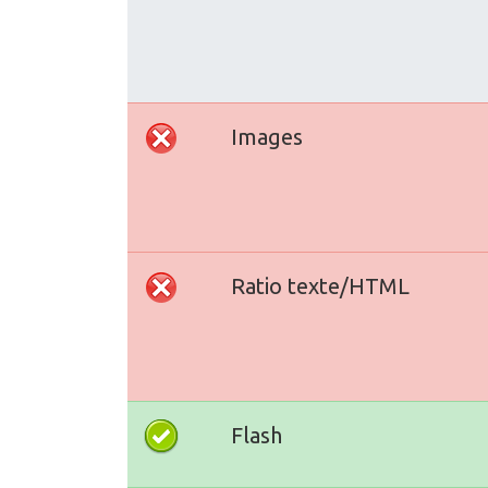
Images
Ratio texte/HTML
Flash