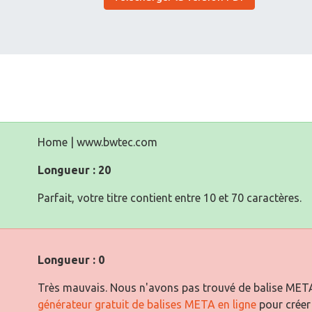
Home | www.bwtec.com
Longueur : 20
Parfait, votre titre contient entre 10 et 70 caractères.
Longueur : 0
Très mauvais. Nous n'avons pas trouvé de balise META 
générateur gratuit de balises META en ligne
pour créer