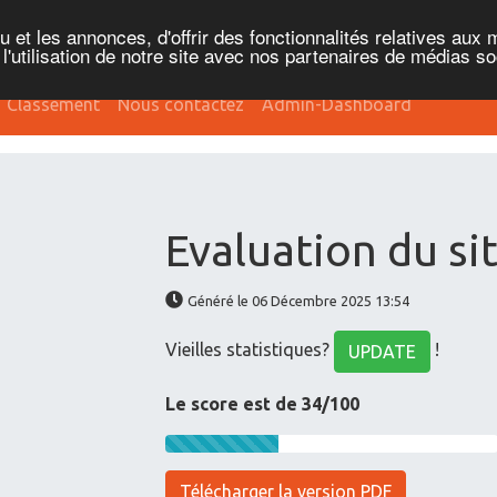
et les annonces, d'offrir des fonctionnalités relatives aux 
'utilisation de notre site avec nos partenaires de médias soc
Classement
Nous contactez
Admin-Dashboard
Evaluation du si
Généré le 06 Décembre 2025 13:54
Vieilles statistiques?
!
UPDATE
Le score est de 34/100
Télécharger la version PDF