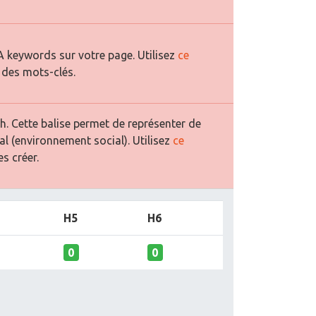
 keywords sur votre page. Utilisez
ce
 des mots-clés.
. Cette balise permet de représenter de
al (environnement social). Utilisez
ce
s créer.
H5
H6
0
0