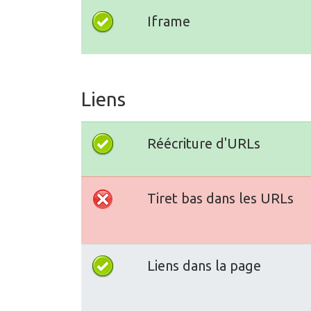
Iframe
Liens
Réécriture d'URLs
Tiret bas dans les URLs
Liens dans la page