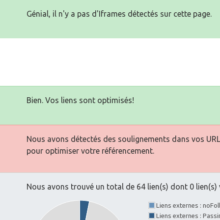
Génial, il n'y a pas d'Iframes détectés sur cette page.
Bien. Vos liens sont optimisés!
Nous avons détectés des soulignements dans vos URLs. 
pour optimiser votre référencement.
Nous avons trouvé un total de 64 lien(s) dont 0 lien(s) 
Liens externes : noFo
Liens externes : Pass