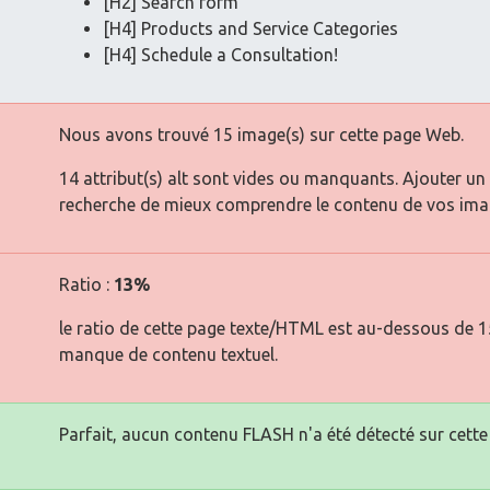
[H2] Search form
[H4] Products and Service Categories
[H4] Schedule a Consultation!
Nous avons trouvé 15 image(s) sur cette page Web.
14 attribut(s) alt sont vides ou manquants. Ajouter un
recherche de mieux comprendre le contenu de vos ima
Ratio :
13%
le ratio de cette page texte/HTML est au-dessous de 15 
manque de contenu textuel.
Parfait, aucun contenu FLASH n'a été détecté sur cette