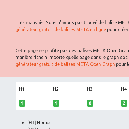
Très mauvais. Nous n'avons pas trouvé de balise META
générateur gratuit de balises META en ligne
pour créer
Cette page ne profite pas des balises META Open Graph
manière riche n'importe quelle page dans le graph soci
générateur gratuit de balises META Open Graph
pour le
H1
H2
H3
H4
1
1
0
2
[H1] Home