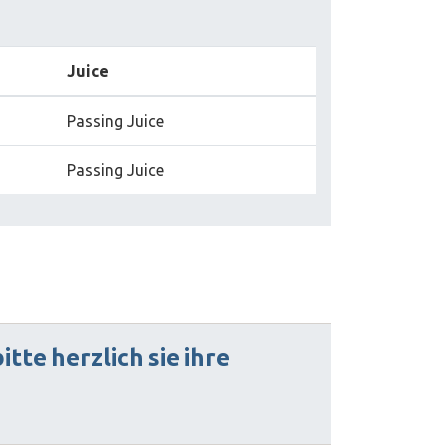
Juice
Passing Juice
Passing Juice
bitte
herzlich
sie
ihre