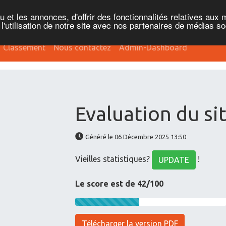
et les annonces, d'offrir des fonctionnalités relatives aux 
'utilisation de notre site avec nos partenaires de médias soc
Classement
Nous contactez
Admin-Dashboard
Evaluation du si
Généré le 06 Décembre 2025 13:50
Vieilles statistiques?
!
UPDATE
Le score est de 42/100
Télécharger la version PDF