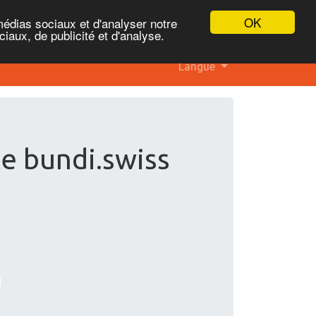
OK
médias sociaux et d'analyser notre
iaux, de publicité et d'analyse.
Langue
te bundi.swiss