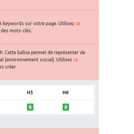
 keywords sur votre page. Utilisez
ce
 des mots-clés.
. Cette balise permet de représenter de
al (environnement social). Utilisez
ce
s créer.
H5
H6
0
0