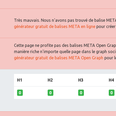
Très mauvais. Nous n'avons pas trouvé de balise META
générateur gratuit de balises META en ligne
pour créer
Cette page ne profite pas des balises META Open Graph
manière riche n'importe quelle page dans le graph soci
générateur gratuit de balises META Open Graph
pour le
H1
H2
H3
H4
0
0
0
0