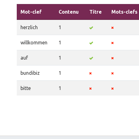
Mot-clef
Contenu
Titre
Mots-clefs
herzlich
1
willkommen
1
auf
1
bundibiz
1
bitte
1