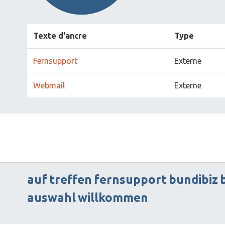
Texte d'ancre
Type
Fernsupport
Externe
Webmail
Externe
auf
treffen
fernsupport
bundibiz
auswahl
willkommen