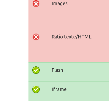
Images
Ratio texte/HTML
Flash
Iframe