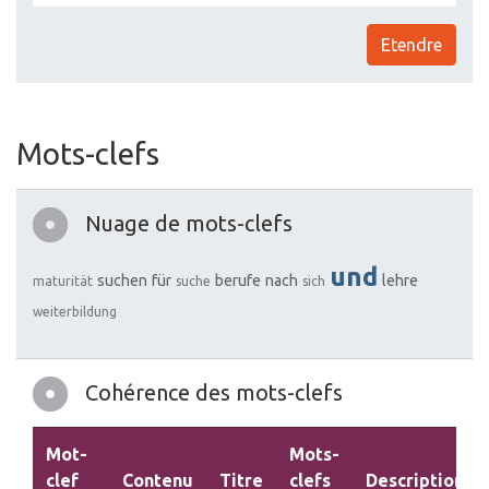
Etendre
Mots-clefs
Nuage de mots-clefs
und
suchen
für
berufe
nach
lehre
maturität
suche
sich
weiterbildung
Cohérence des mots-clefs
Mot-
Mots-
clef
Contenu
Titre
clefs
Description