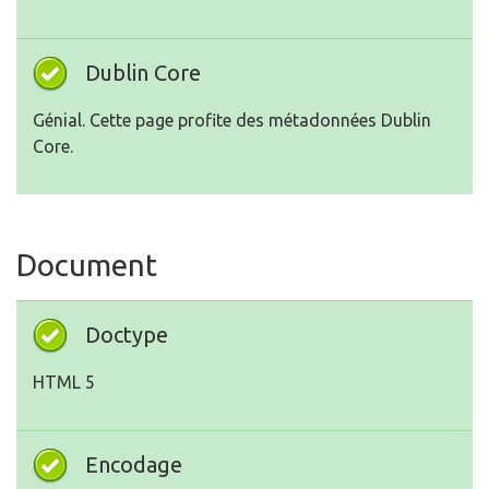
Dublin Core
Génial. Cette page profite des métadonnées Dublin
Core.
Document
Doctype
HTML 5
Encodage