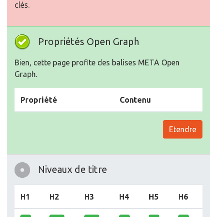
clés.
Propriétés Open Graph
Bien, cette page profite des balises META Open
Graph.
Propriété
Contenu
Etendre
Niveaux de titre
H1
H2
H3
H4
H5
H6