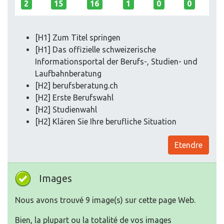
2
15
16
1
0
0
[H1] Zum Titel springen
[H1] Das offizielle schweizerische
Informationsportal der Berufs-, Studien- und
Laufbahnberatung
[H2] berufsberatung.ch
[H2] Erste Berufswahl
[H2] Studienwahl
[H2] Klären Sie Ihre berufliche Situation
Etendre
Images
Nous avons trouvé 9 image(s) sur cette page Web.
Bien, la plupart ou la totalité de vos images