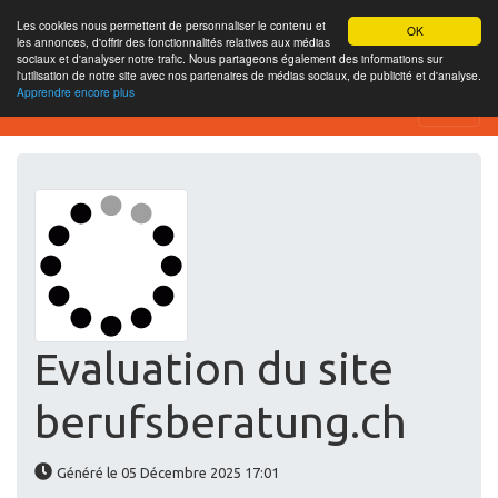
Les cookies nous permettent de personnaliser le contenu et
OK
les annonces, d'offrir des fonctionnalités relatives aux médias
sociaux et d'analyser notre trafic. Nous partageons également des informations sur
l'utilisation de notre site avec nos partenaires de médias sociaux, de publicité et d'analyse.
Apprendre encore plus
Website-SEO-Überprüfung
Evaluation du site
berufsberatung.ch
Généré le 05 Décembre 2025 17:01