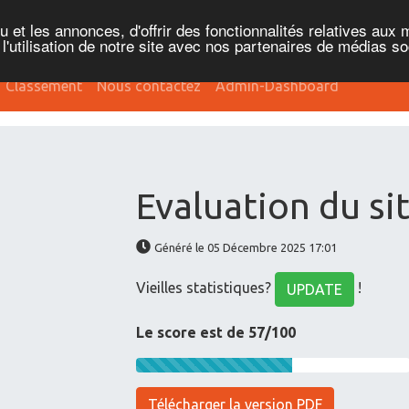
et les annonces, d'offrir des fonctionnalités relatives aux 
'utilisation de notre site avec nos partenaires de médias soc
Classement
Nous contactez
Admin-Dashboard
Evaluation du si
Généré le 05 Décembre 2025 17:01
Vieilles statistiques?
!
UPDATE
Le score est de 57/100
Télécharger la version PDF