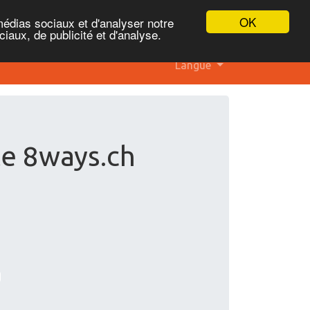
OK
médias sociaux et d'analyser notre
iaux, de publicité et d'analyse.
Langue
te 8ways.ch