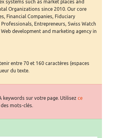
ex systems such as market places and
tal Organizations since 2010. Our core
ies, Financial Companies, Fiduciary
 Professionals, Entrepreneurs, Swiss Watch
st Web development and marketing agency in
enir entre 70 et 160 caractères (espaces
ueur du texte.
 keywords sur votre page. Utilisez
ce
 des mots-clés.