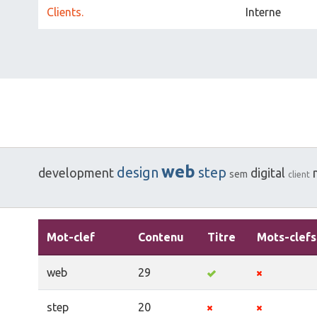
Clients.
Interne
web
design
step
development
digital
sem
client
Mot-clef
Contenu
Titre
Mots-clefs
web
29
step
20