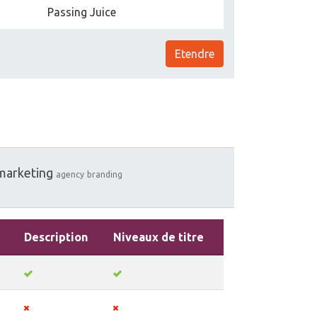
Passing Juice
Etendre
marketing
agency
branding
Description
Niveaux de titre