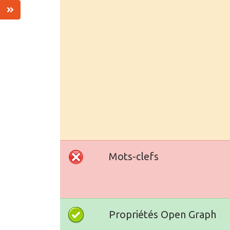
Mots-clefs
Propriétés Open Graph