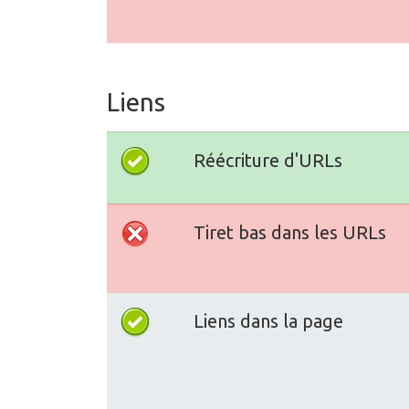
Liens
Réécriture d'URLs
Tiret bas dans les URLs
Liens dans la page