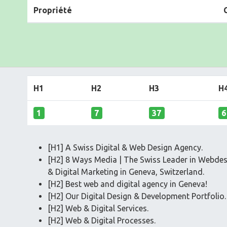
Propriété
H1
H2
H3
H
1
7
37
6
[H1] A Swiss Digital & Web Design Agency.
[H2] 8 Ways Media | The Swiss Leader in Webdes
& Digital Marketing in Geneva, Switzerland.
[H2] Best web and digital agency in Geneva!
[H2] Our Digital Design & Development Portfolio.
[H2] Web & Digital Services.
[H2] Web & Digital Processes.