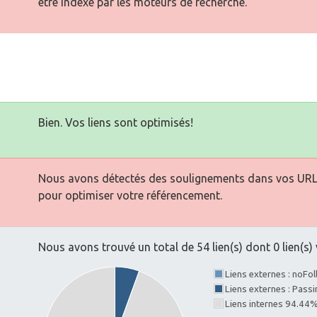
être indexé par les moteurs de recherche.
Bien. Vos liens sont optimisés!
Nous avons détectés des soulignements dans vos URLs. 
pour optimiser votre référencement.
Nous avons trouvé un total de 54 lien(s) dont 0 lien(s) 
Liens externes : noFo
Liens externes : Pass
Liens internes 94.44