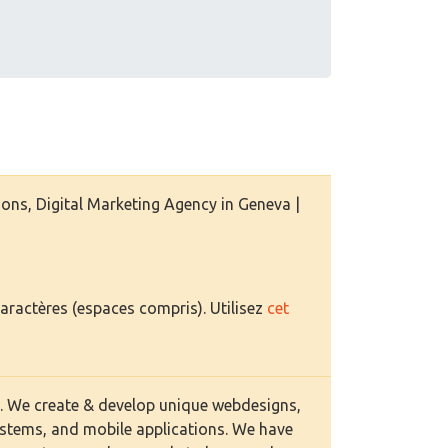
s, Digital Marketing Agency in Geneva |
caractères (espaces compris). Utilisez
cet
. We create & develop unique webdesigns,
stems, and mobile applications. We have