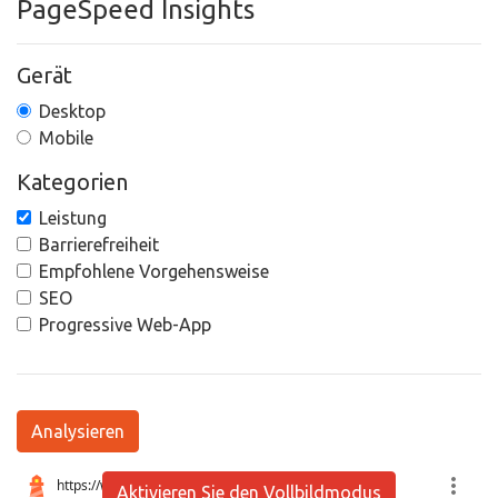
PageSpeed Insights
Gerät
Desktop
Mobile
Kategorien
Leistung
Barrierefreiheit
Empfohlene Vorgehensweise
SEO
Progressive Web-App
Analysieren
Aktivieren Sie den Vollbildmodus