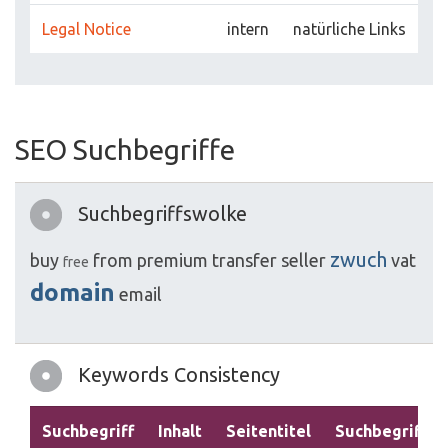
Legal Notice
intern
natürliche Links
SEO Suchbegriffe
Suchbegriffswolke
zwuch
buy
from
premium
transfer
seller
vat
free
domain
email
Keywords Consistency
Suchbegriff
Inhalt
Seitentitel
Suchbegriffe