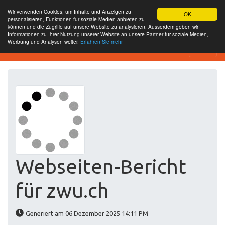
Wir verwenden Cookies, um Inhalte und Anzeigen zu
OK
personalisieren, Funktionen für soziale Medien anbieten zu
können und die Zugriffe auf unsere Website zu analysieren. Ausserdem geben wir
Informationen zu Ihrer Nutzung unserer Website an unsere Partner für soziale Medien,
Werbung und Analysen weiter.
Erfahren Sie mehr
Website-SEO-Überprüfung
Webseiten-Bericht
für zwu.ch
Generiert am 06 Dezember 2025 14:11 PM