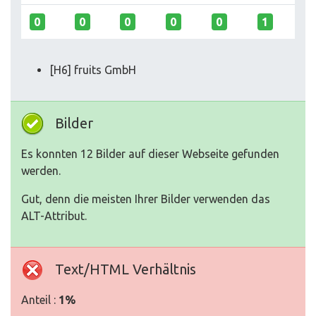
0
0
0
0
0
1
[H6] fruits GmbH
Bilder
Es konnten 12 Bilder auf dieser Webseite gefunden
werden.
Gut, denn die meisten Ihrer Bilder verwenden das
ALT-Attribut.
Text/HTML Verhältnis
Anteil :
1%