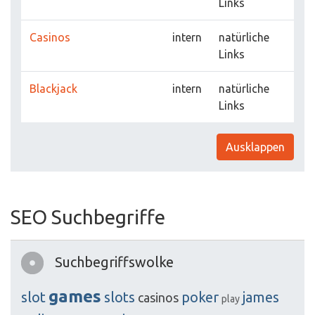
Links
Casinos
intern
natürliche
Links
Blackjack
intern
natürliche
Links
Ausklappen
SEO Suchbegriffe
Suchbegriffswolke
games
slot
slots
poker
james
casinos
play