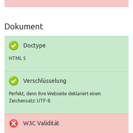
Dokument
Doctype
HTML 5
Verschlüsselung
Perfekt, denn Ihre Webseite deklariert einen
Zeichensatz: UTF-8.
W3C Validität