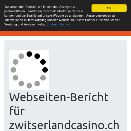
Wir verwenden Cookies, um Inhalte und Anzeigen zu
OK
personalisieren, Funktionen für soziale Medien anbieten zu
können und die Zugriffe auf unsere Website zu analysieren. Ausserdem geben wir
Informationen zu Ihrer Nutzung unserer Website an unsere Partner für soziale Medien,
Werbung und Analysen weiter.
Erfahren Sie mehr
Website-SEO-Überprüfung
Webseiten-Bericht
für
zwitserlandcasino.ch