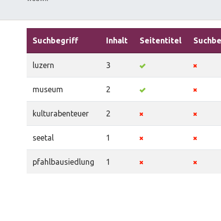
Suchbegriff
Inhalt
Seitentitel
Suchbe
luzern
3
museum
2
kulturabenteuer
2
seetal
1
pfahlbausiedlung
1