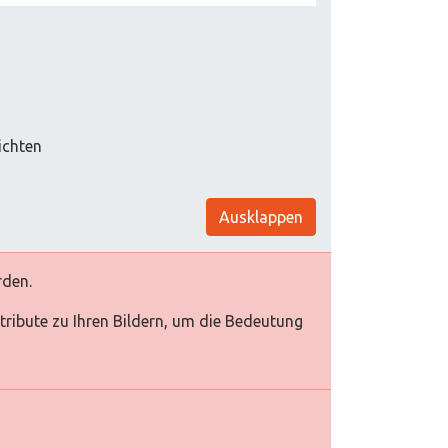
ichten
Ausklappen
rden.
Attribute zu Ihren Bildern, um die Bedeutung