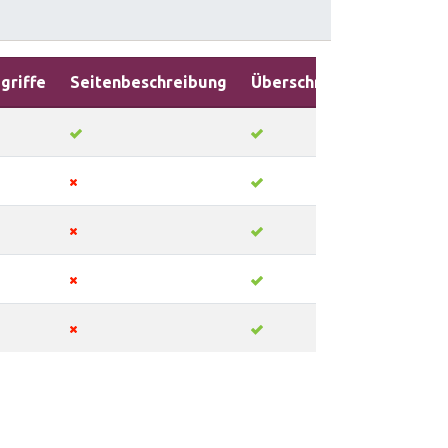
griffe
Seitenbeschreibung
Überschriften