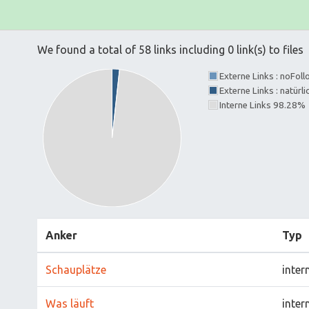
We found a total of 58 links including 0 link(s) to files
Externe Links : noFol
Externe Links : natürl
Interne Links 98.28%
Anker
Typ
Schauplätze
inter
Was läuft
inter