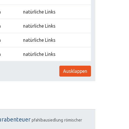
n
natürliche Links
n
natürliche Links
n
natürliche Links
n
natürliche Links
Ausklappen
urabenteuer
pfahlbausiedlung
römischer