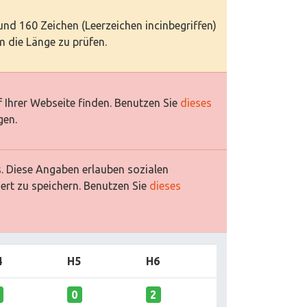
 und 160 Zeichen (Leerzeichen incinbegriffen)
 die Länge zu prüfen.
 Ihrer Webseite finden. Benutzen Sie
dieses
gen.
es. Diese Angaben erlauben sozialen
ert zu speichern. Benutzen Sie
dieses
4
H5
H6
0
2