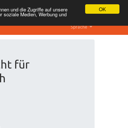
OK
nen und die Zugriffe auf unsere
ür soziale Medien, Werbung und
Sprache
ht für
h