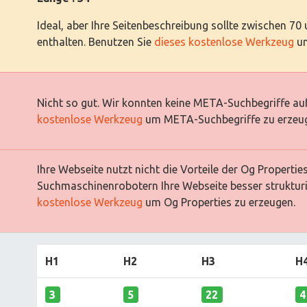
Ideal, aber Ihre Seitenbeschreibung sollte zwischen 70
enthalten. Benutzen Sie
dieses kostenlose Werkzeug
um
Nicht so gut. Wir konnten keine META-Suchbegriffe auf
kostenlose Werkzeug
um META-Suchbegriffe zu erzeu
Ihre Webseite nutzt nicht die Vorteile der Og Properti
Suchmaschinenrobotern Ihre Webseite besser strukturi
kostenlose Werkzeug
um Og Properties zu erzeugen.
H1
H2
H3
H
3
5
22
4