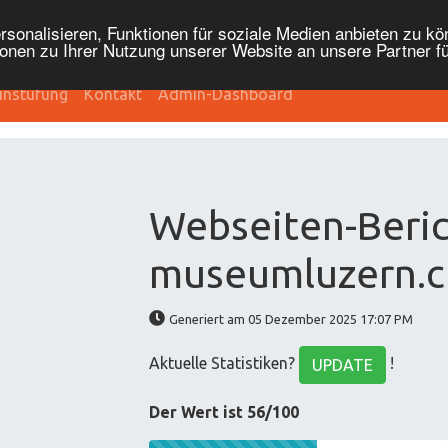
onalisieren, Funktionen für soziale Medien anbieten zu kön
onen zu Ihrer Nutzung unserer Website an unsere Partner f
instufung
Kontakt
Admin-Dashboard
Webseiten-Beric
museumluzern.c
Generiert am 05 Dezember 2025 17:07 PM
Aktuelle Statistiken?
!
UPDATE
Der Wert ist 56/100