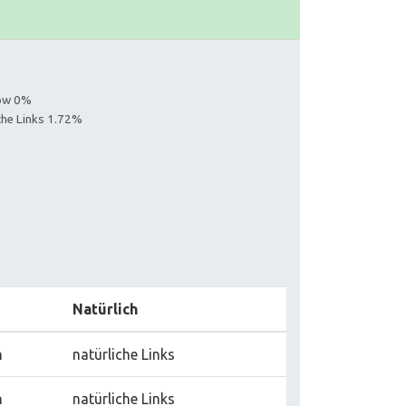
low 0%
iche Links 1.72%
Natürlich
n
natürliche Links
n
natürliche Links