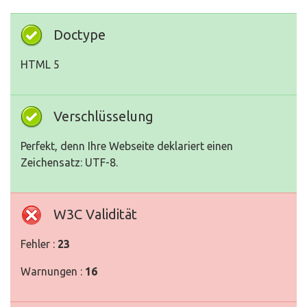
Doctype
HTML 5
Verschlüsselung
Perfekt, denn Ihre Webseite deklariert einen
Zeichensatz: UTF-8.
W3C Validität
Fehler :
23
Warnungen :
16