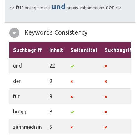
und
für
der
brugg
sie
mit
praxis
zahnmedizin
die
alle
Keywords Consistency
Suchbegriff
Inhalt
Seitentitel
Suchbegriffe
und
22
der
9
für
9
brugg
8
zahnmedizin
5