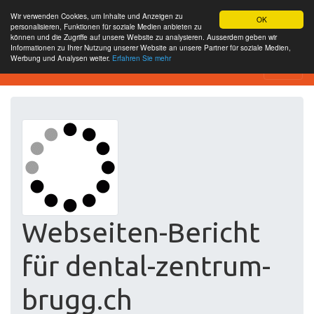
Wir verwenden Cookies, um Inhalte und Anzeigen zu
OK
personalisieren, Funktionen für soziale Medien anbieten zu
können und die Zugriffe auf unsere Website zu analysieren. Ausserdem geben wir
Informationen zu Ihrer Nutzung unserer Website an unsere Partner für soziale Medien,
Werbung und Analysen weiter.
Erfahren Sie mehr
Website-SEO-Überprüfung
Webseiten-Bericht
für dental-zentrum-
brugg.ch