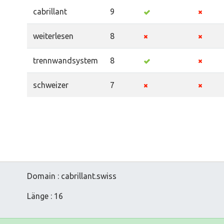
cabrillant
9
weiterlesen
8
trennwandsystem
8
schweizer
7
Domain : cabrillant.swiss
Länge : 16