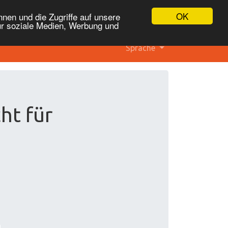
OK
nen und die Zugriffe auf unsere
ür soziale Medien, Werbung und
Sprache
ht für