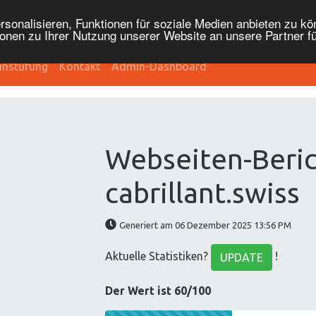
onalisieren, Funktionen für soziale Medien anbieten zu kön
onen zu Ihrer Nutzung unserer Website an unsere Partner f
instufung
Kontakt
Admin-Dashboard
Webseiten-Beric
cabrillant.swiss
Generiert am 06 Dezember 2025 13:56 PM
Aktuelle Statistiken?
!
UPDATE
Der Wert ist 60/100