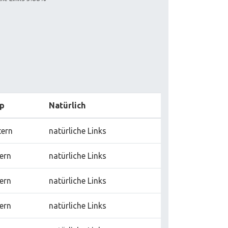
p
Natürlich
tern
natürliche Links
tern
natürliche Links
tern
natürliche Links
tern
natürliche Links