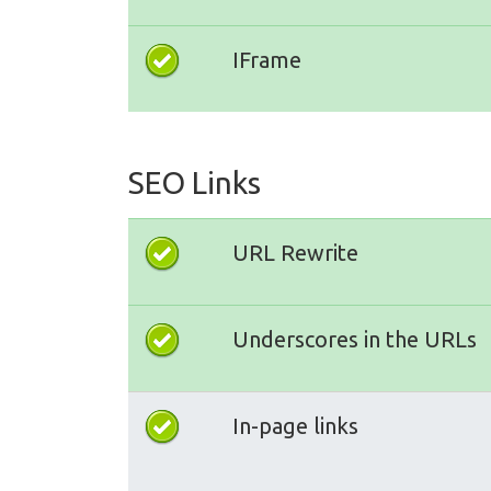
IFrame
SEO Links
URL Rewrite
Underscores in the URLs
In-page links