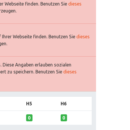
rer Webseite finden. Benutzen Sie
dieses
rzeugen.
 Ihrer Webseite finden. Benutzen Sie
dieses
gen.
es. Diese Angaben erlauben sozialen
ert zu speichern. Benutzen Sie
dieses
H5
H6
0
0