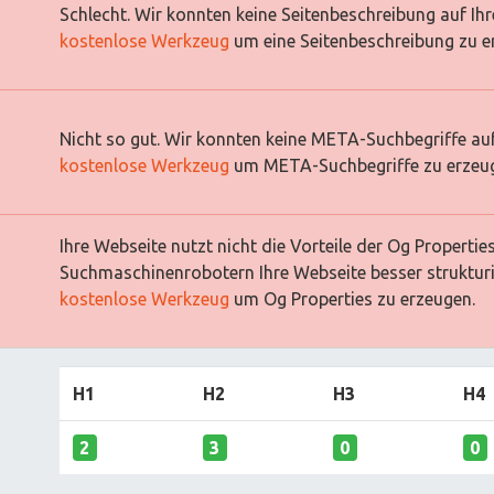
Schlecht. Wir konnten keine Seitenbeschreibung auf Ih
kostenlose Werkzeug
um eine Seitenbeschreibung zu e
Nicht so gut. Wir konnten keine META-Suchbegriffe auf
kostenlose Werkzeug
um META-Suchbegriffe zu erzeu
Ihre Webseite nutzt nicht die Vorteile der Og Properti
Suchmaschinenrobotern Ihre Webseite besser strukturi
kostenlose Werkzeug
um Og Properties zu erzeugen.
H1
H2
H3
H4
2
3
0
0