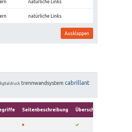
tern
natürliche Links
tern
natürliche Links
Ausklappen
cabrillant
trennwandsystem
digitaldruck
griffe
Seitenbeschreibung
Überschriften