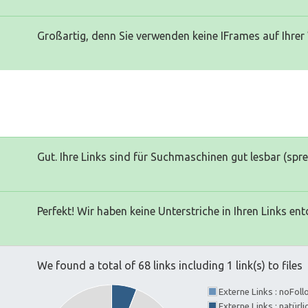
Großartig, denn Sie verwenden keine IFrames auf Ihrer
Gut. Ihre Links sind für Suchmaschinen gut lesbar (spr
Perfekt! Wir haben keine Unterstriche in Ihren Links ent
We found a total of 68 links including 1 link(s) to files
Externe Links : noFol
Externe Links : natürl