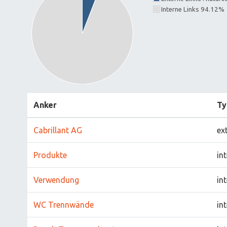
Interne Links 94.12%
Anker
Ty
Cabrillant AG
ex
Produkte
in
Verwendung
in
WC Trennwände
in