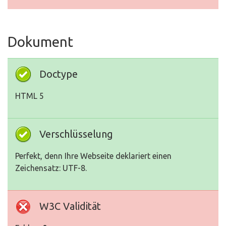
Dokument
Doctype
HTML 5
Verschlüsselung
Perfekt, denn Ihre Webseite deklariert einen
Zeichensatz: UTF-8.
W3C Validität