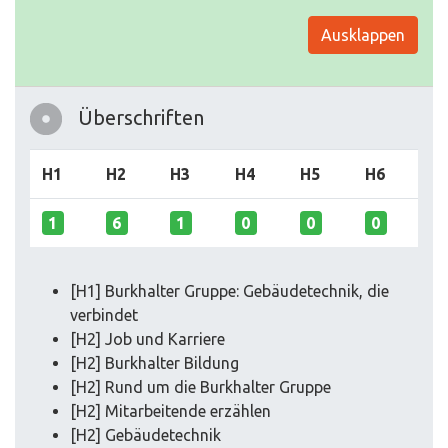
Ausklappen
Überschriften
H1
H2
H3
H4
H5
H6
1
6
1
0
0
0
[H1] Burkhalter Gruppe: Gebäudetechnik, die
verbindet
[H2] Job und Karriere
[H2] Burkhalter Bildung
[H2] Rund um die Burkhalter Gruppe
[H2] Mitarbeitende erzählen
[H2] Gebäudetechnik