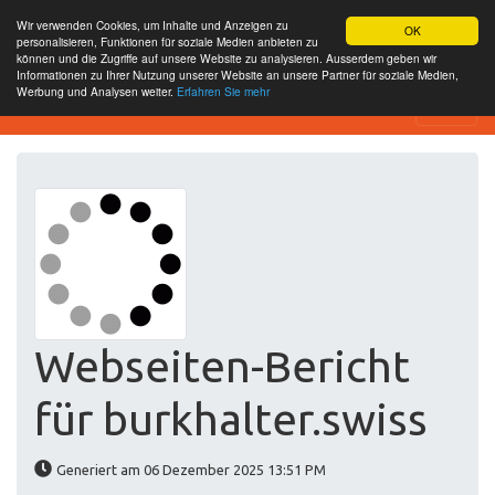
Wir verwenden Cookies, um Inhalte und Anzeigen zu
OK
personalisieren, Funktionen für soziale Medien anbieten zu
können und die Zugriffe auf unsere Website zu analysieren. Ausserdem geben wir
Informationen zu Ihrer Nutzung unserer Website an unsere Partner für soziale Medien,
Werbung und Analysen weiter.
Erfahren Sie mehr
Website-SEO-Überprüfung
Webseiten-Bericht
für burkhalter.swiss
Generiert am 06 Dezember 2025 13:51 PM