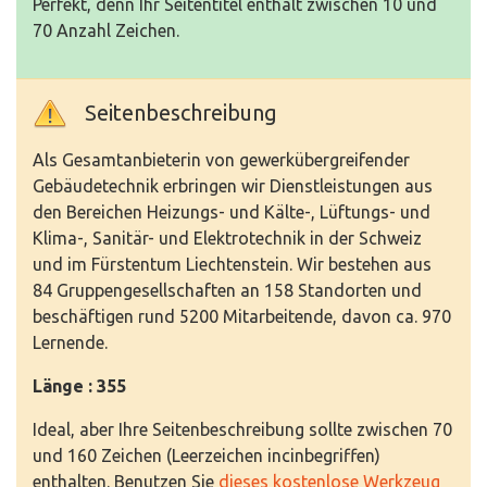
Perfekt, denn Ihr Seitentitel enthält zwischen 10 und
70 Anzahl Zeichen.
Seitenbeschreibung
Als Gesamtanbieterin von gewerkübergreifender
Gebäudetechnik erbringen wir Dienstleistungen aus
den Bereichen Heizungs- und Kälte-, Lüftungs- und
Klima-, Sanitär- und Elektrotechnik in der Schweiz
und im Fürstentum Liechtenstein. Wir bestehen aus
84 Gruppengesellschaften an 158 Standorten und
beschäftigen rund 5200 Mitarbeitende, davon ca. 970
Lernende.
Länge : 355
Ideal, aber Ihre Seitenbeschreibung sollte zwischen 70
und 160 Zeichen (Leerzeichen incinbegriffen)
enthalten. Benutzen Sie
dieses kostenlose Werkzeug