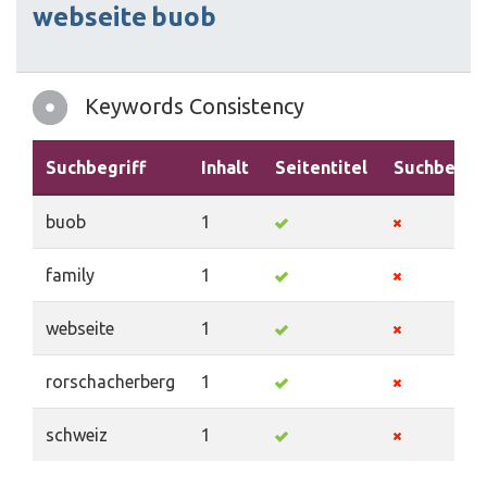
webseite
buob
Keywords Consistency
Suchbegriff
Inhalt
Seitentitel
Suchbegrif
buob
1
family
1
webseite
1
rorschacherberg
1
schweiz
1