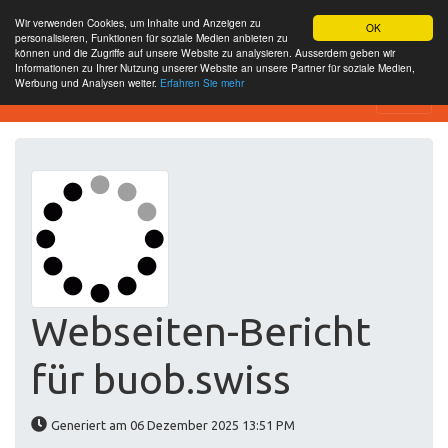
Wir verwenden Cookies, um Inhalte und Anzeigen zu
OK
personalisieren, Funktionen für soziale Medien anbieten zu
können und die Zugriffe auf unsere Website zu analysieren. Ausserdem geben wir
Informationen zu Ihrer Nutzung unserer Website an unsere Partner für soziale Medien,
Werbung und Analysen weiter.
Erfahren Sie mehr
Website-SEO-Überprüfung
Webseiten-Bericht
für buob.swiss
Generiert am 06 Dezember 2025 13:51 PM