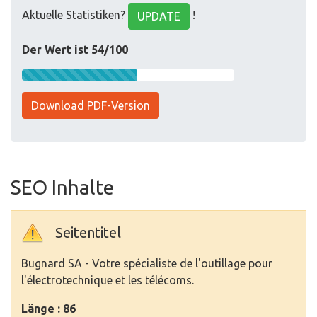
Aktuelle Statistiken?
!
UPDATE
Der Wert ist 54/100
Download PDF-Version
SEO Inhalte
Seitentitel
Bugnard SA - Votre spécialiste de l'outillage pour
l'électrotechnique et les télécoms.
Länge : 86