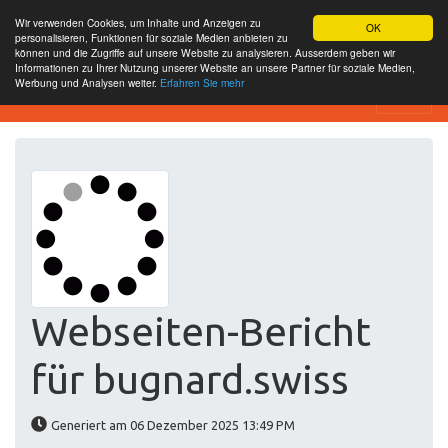
Wir verwenden Cookies, um Inhalte und Anzeigen zu
OK
personalisieren, Funktionen für soziale Medien anbieten zu
können und die Zugriffe auf unsere Website zu analysieren. Ausserdem geben wir
Informationen zu Ihrer Nutzung unserer Website an unsere Partner für soziale Medien,
Werbung und Analysen weiter.
Erfahren Sie mehr
Website-SEO-Überprüfung
Webseiten-Bericht
für bugnard.swiss
Generiert am 06 Dezember 2025 13:49 PM