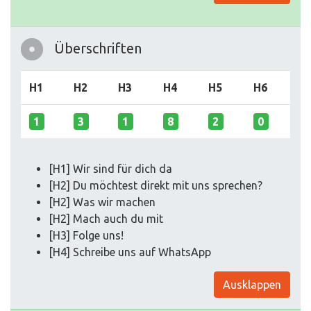
Überschriften
H1
H2
H3
H4
H5
H6
1
3
1
8
2
0
[H1] Wir sind für dich da
[H2] Du möchtest direkt mit uns sprechen?
[H2] Was wir machen
[H2] Mach auch du mit
[H3] Folge uns!
[H4] Schreibe uns auf WhatsApp
Ausklappen